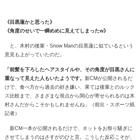
《目黒蓮かと思った》
《角度のせいで一瞬めめに見えてしまったw》
と、木村の後輩・Snow Manの目黒蓮に似ているという
意見も上がっていたのだ。
「前髪を下ろしたヘアスタイルや、その角度が目黒さんに
重なって見えた人もいたようです。
新CMが公開されるだ
けで、食べ方から過去の好き嫌い、果ては後輩とのルック
ス比較まで、さまざまな視点から関心が寄せられるのは木
村さんだからこそかもしれませんね」（前出・スポーツ紙
記者）
新CM一本が公開されるだけで、ネットをお祭り騒ぎに
させてしまうのはさすがのひと言。こうした反応こそが、