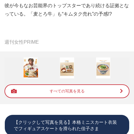
彼が今もなお芸能界のトップスターであり続ける証拠とな
っている。「麦とろ牛」も“キムタク売れ”の予感!?
週刊女性PRIME
すべての写真を見る
【クリックして写真を見る】本格ミニスカート衣装
でフィギュアスケートを滑られた佳子さま