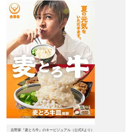
吉野家『麦とろ牛』のキービジュアル（公式Xより）