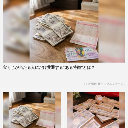
宝くじが当たる人にだけ共通する“ある特徴”とは？
PR(合同会社デジタルファーム )