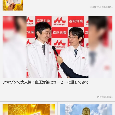
PR(株式会社MURA)
アマゾンで大人気！血圧対策はコーヒーに足してみて
PR(森永乳業)