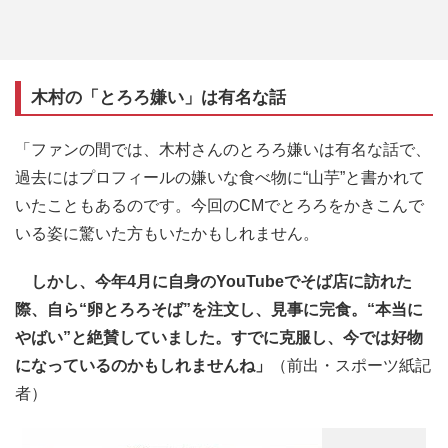
木村の「とろろ嫌い」は有名な話
「ファンの間では、木村さんのとろろ嫌いは有名な話で、
過去にはプロフィールの嫌いな食べ物に“山芋”と書かれて
いたこともあるのです。今回のCMでとろろをかきこんで
いる姿に驚いた方もいたかもしれません。
しかし、今年4月に自身のYouTubeでそば店に訪れた
際、自ら“卵とろろそば”を注文し、見事に完食。“本当に
やばい”と絶賛していました。すでに克服し、今では好物
になっているのかもしれませんね」
（前出・スポーツ紙記
者）