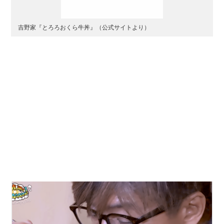
吉野家『とろろおくら牛丼』（公式サイトより）