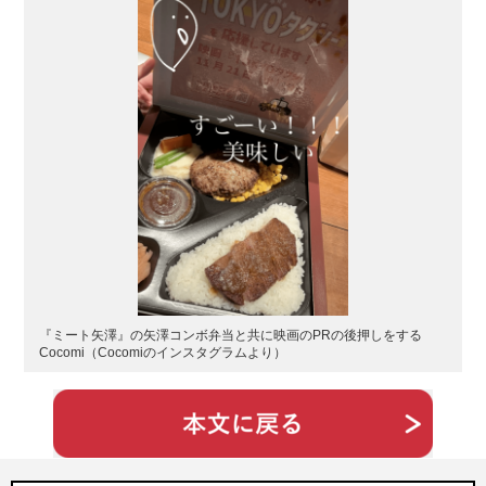
『ミート矢澤』の矢澤コンボ弁当と共に映画のPRの後押しをする
Cocomi（Cocomiのインスタグラムより）