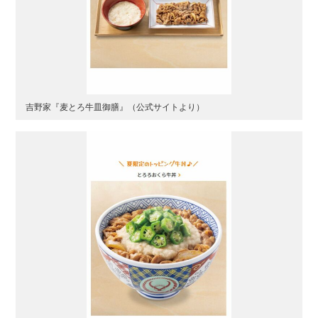
吉野家『麦とろ牛皿御膳』（公式サイトより）