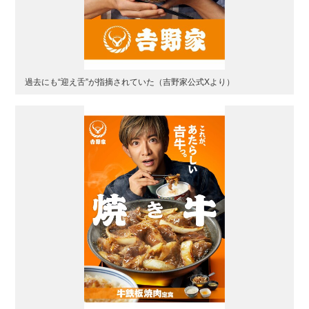
過去にも“迎え舌”が指摘されていた（吉野家公式Xより）