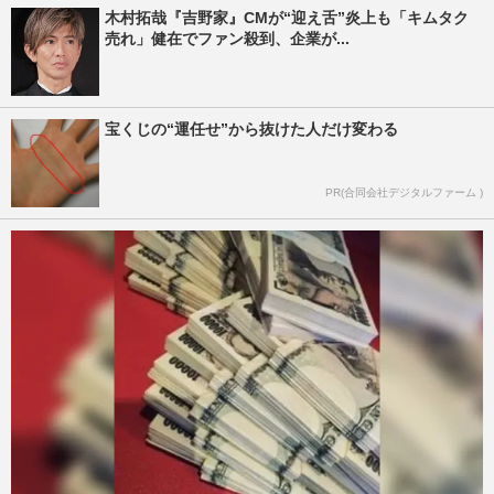
木村拓哉『吉野家』CMが“迎え舌”炎上も「キムタク
売れ」健在でファン殺到、企業が...
宝くじの“運任せ”から抜けた人だけ変わる
PR(合同会社デジタルファーム )