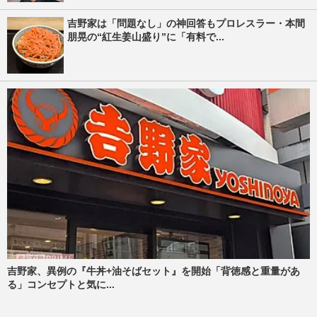
吉野家は「問題なし」の神回答もプロレスラー・本間
朋晃の“紅生姜山盛り”に「有料で...
吉野家、異例の『牛丼+油そばセット』を開始「背徳感と重量があ
る」コンセプトと気に...