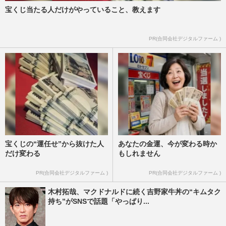
宝くじ当たる人だけがやっていること、教えます
PR(合同会社デジタルファーム )
宝くじの“運任せ”から抜けた人
あなたの金運、今が変わる時か
だけ変わる
もしれません
PR(合同会社デジタルファーム )
PR(合同会社デジタルファーム )
木村拓哉、マクドナルドに続く吉野家牛丼の“キムタク
持ち”がSNSで話題「やっぱり...