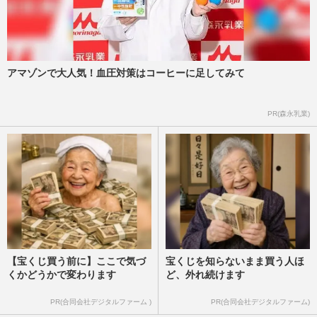
アマゾンで大人気！血圧対策はコーヒーに足してみて
PR(森永乳業)
【宝くじ買う前に】ここで気づ
宝くじを知らないまま買う人ほ
くかどうかで変わります
ど、外れ続けます
PR(合同会社デジタルファーム )
PR(合同会社デジタルファーム)