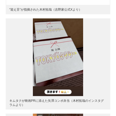
“迎え舌”が指摘された木村拓哉（吉野家公式Xより）
キムタクが映画PRに添えた矢澤コンボ弁当（木村拓哉のインスタグ
ラムより）