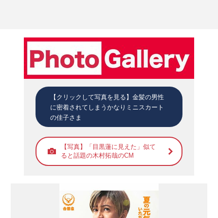
【クリックして写真を見る】金髪の男性
に密着されてしまうかなりミニスカート
の佳子さま
【写真】「目黒蓮に見えた」似て
ると話題の木村拓哉のCM