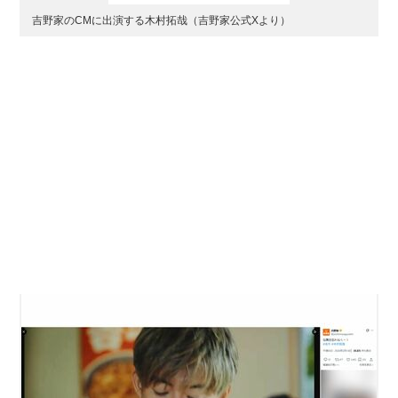
吉野家のCMに出演する木村拓哉（吉野家公式Xより）