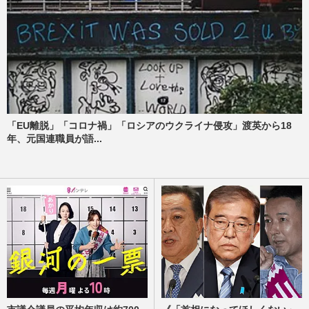
「EU離脱」「コロナ禍」「ロシアのウクライナ侵攻」渡英から18
年、元国連職員が語...