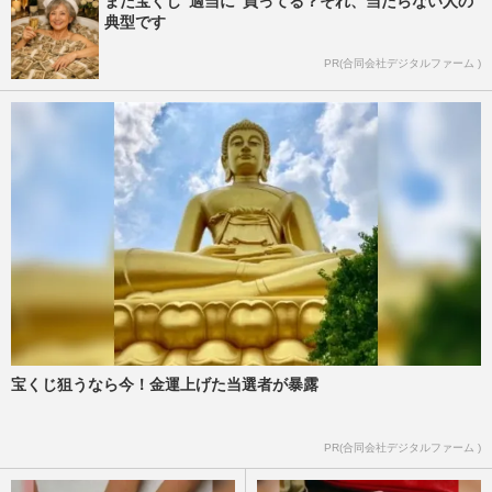
まだ宝くじ“適当に”買ってる？それ、当たらない人の
典型です
PR(合同会社デジタルファーム )
宝くじ狙うなら今！金運上げた当選者が暴露
PR(合同会社デジタルファーム )