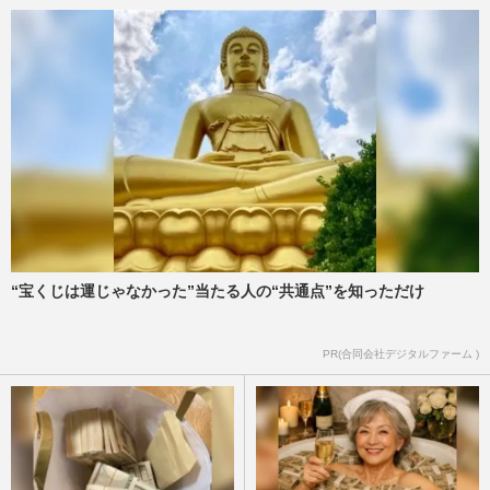
“宝くじは運じゃなかった”当たる人の“共通点”を知っただけ
PR(合同会社デジタルファーム )