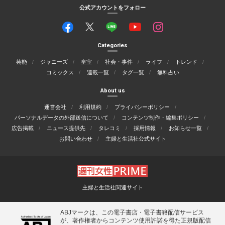
公式アカウントをフォロー
Categories
芸能
ジャニーズ
皇室
社会・事件
ライフ
トレンド
コミックス
連載一覧
タグ一覧
無料占い
About us
運営会社
利用規約
プライバシーポリシー
パーソナルデータの外部送信について
コンテンツ制作・編集ポリシー
広告掲載
ニュース提供先
タレコミ
採用情報
お知らせ一覧
お問い合わせ
主婦と生活社公式サイト
主婦と生活社関連サイト
ABJマークは、この電子書店・電子書籍配信サービス
が、著作権者からコンテンツ使用許諾を得た正規版配信