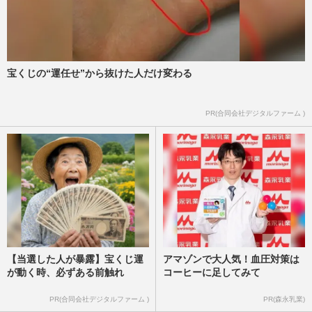
宝くじの“運任せ”から抜けた人だけ変わる
PR(合同会社デジタルファーム )
【当選した人が暴露】宝くじ運
アマゾンで大人気！血圧対策は
が動く時、必ずある前触れ
コーヒーに足してみて
PR(合同会社デジタルファーム )
PR(森永乳業)