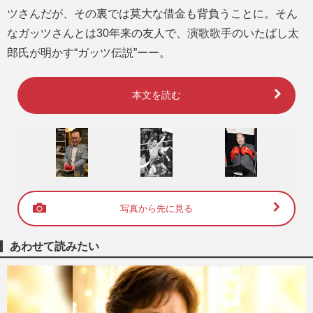
ツさんだが、その裏では莫大な借金も背負うことに。そん
なガッツさんとは30年来の友人で、演歌歌手のいたばし太
郎氏が明かす“ガッツ伝説”ーー。
本文を読む
写真から先に見る
あわせて読みたい