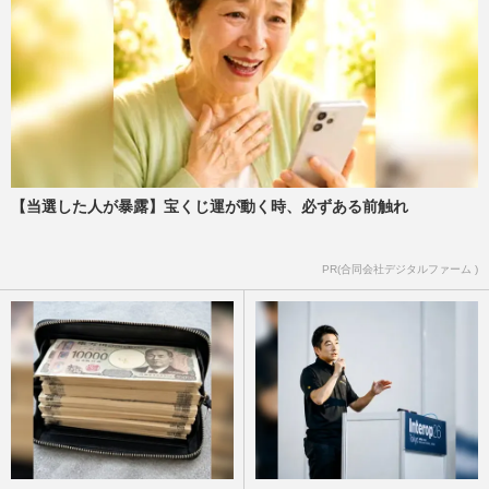
【当選した人が暴露】宝くじ運が動く時、必ずある前触れ
PR(合同会社デジタルファーム )