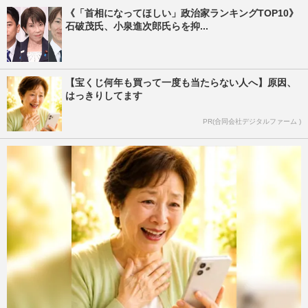
《「首相になってほしい」政治家ランキングTOP10》
石破茂氏、小泉進次郎氏らを抑...
【宝くじ何年も買って一度も当たらない人へ】原因、
はっきりしてます
PR(合同会社デジタルファーム )