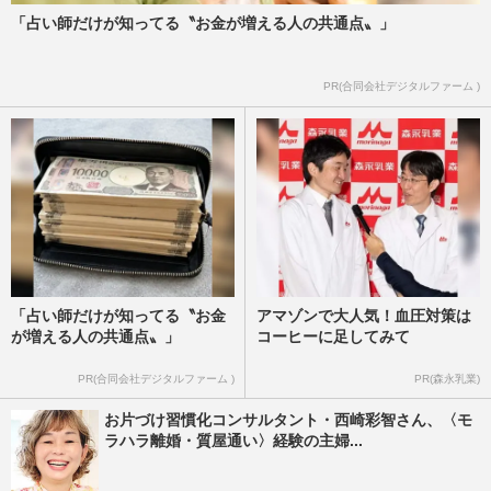
「占い師だけが知ってる〝お金が増える人の共通点〟」
PR(合同会社デジタルファーム )
「占い師だけが知ってる〝お金
アマゾンで大人気！血圧対策は
が増える人の共通点〟」
コーヒーに足してみて
PR(合同会社デジタルファーム )
PR(森永乳業)
お片づけ習慣化コンサルタント・西崎彩智さん、〈モ
ラハラ離婚・質屋通い〉経験の主婦...