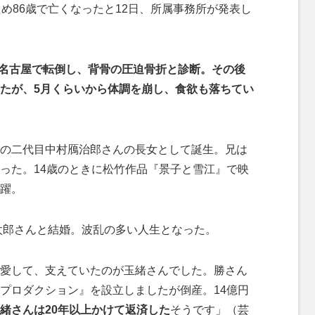
め86歳で亡くなったと12日、所属事務所が発表し
名古屋で転倒し、背骨の圧迫骨折と診断。その後
たが、5月くらいから体調を崩し、食欲も落ちてい
の二代目中村鴈治郎さんの長女として誕生。兄は
った。14歳のときに松竹作品『景子と雪江』で映
躍。
太郎さんと結婚。波乱の多い人生となった。
愛して、支えていたのが玉緒さんでした。勝さん
プロダクション』を設立しましたが倒産。14億円
緒さんは20年以上かけて返済した
そうです」（芸