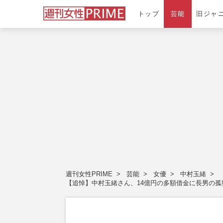
トップ
芸能
旧ジャ
週刊女性PRIME
芸能
女優
中村玉緒
【追悼】中村玉緒さん、14億円の多額借金に長男の