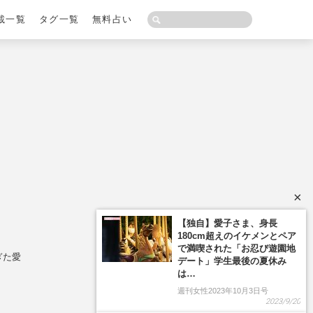
載一覧
タグ一覧
無料占い
×
ぎた愛