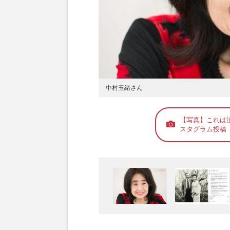
中村玉緒さん
【写真】これは
スタグラム投稿