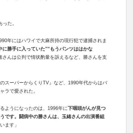
あった。
1990年にはハワイで大麻所持の現行犯で逮捕されま
中に勝手に入っていた”“もうパンツははかな
緒さんは公判で情状酌量を訴えるなど、勝さんを支
スーパーからくりTV』など、1990年代からはバ
ャラで愛された。
るようになったのは、1996年に
下咽頭がんが見つ
うです。闘病中の勝さんは、玉緒さんの出演番組
います」