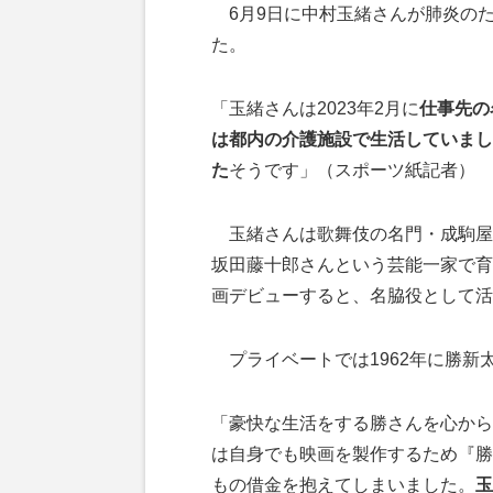
6月9日に中村玉緒さんが肺炎のた
た。
「玉緒さんは2023年2月に
仕事先の
は都内の介護施設で生活していまし
た
そうです」（スポーツ紙記者）
玉緒さんは歌舞伎の名門・成駒屋
坂田藤十郎さんという芸能一家で育
画デビューすると、名脇役として活
プライベートでは1962年に勝新
「豪快な生活をする勝さんを心から
は自身でも映画を製作するため『勝
もの借金を抱えてしまいました。
玉