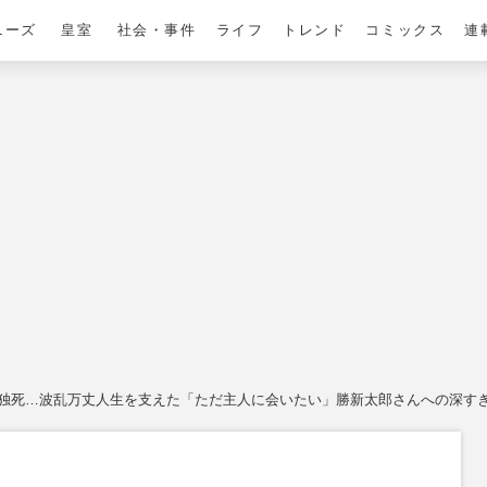
ニーズ
皇室
社会・事件
ライフ
トレンド
コミックス
連
孤独死…波乱万丈人生を支えた「ただ主人に会いたい」勝新太郎さんへの深す