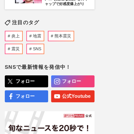
ャップで好感度爆上がり
注目のタグ
炎上
地震
熊本震災
震災
SNS
SNSで最新情報を発信中！
フォロー
フォロー
フォロー
公式Youtube