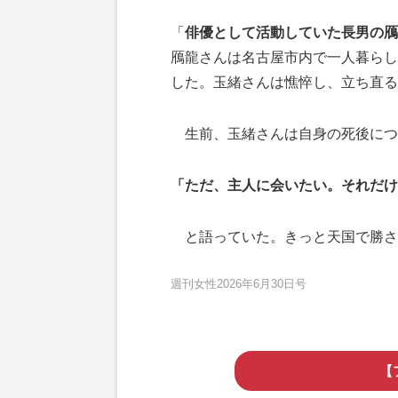
「
俳優として活動していた長男の鴈
鴈龍さんは名古屋市内で一人暮らし
した。玉緒さんは憔悴し、立ち直る
生前、玉緒さんは自身の死後につ
「ただ、主人に会いたい。それだけ
と語っていた。きっと天国で勝さ
週刊女性2026年6月30日号
【