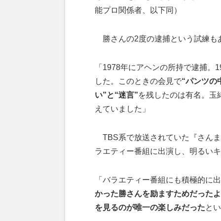
能プロ関係者、以下同）
勝さんの2度の逮捕という試練も
「1978年にアヘンの所持で逮捕。
した。このときの会見で
“パンツの
い”と“迷言”
を残したのは有名。玉
えていました」
TBS系で放送されていた『さんまの
ラエティー番組に出演し、明るいキ
「バラエティー番組にも積極的に出
かった勝さんを励ますためだったよ
を見るのが唯一の楽しみだった
とい