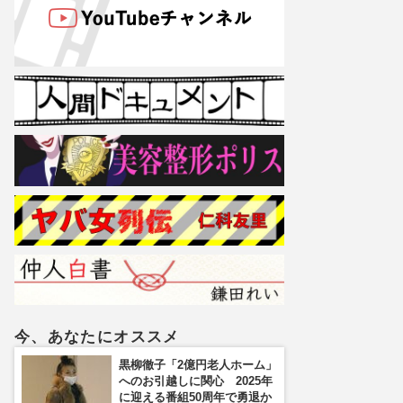
今、あなたにオススメ
黒柳徹子「2億円老人ホーム」
へのお引越しに関心 2025年
に迎える番組50周年で勇退か