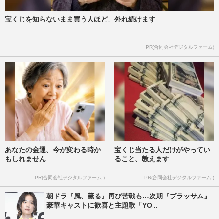
宝くじを知らないまま買う人ほど、外れ続けます
PR(合同会社デジタルファーム)
あなたの金運、今が変わる時か
宝くじ当たる人だけがやってい
もしれません
ること、教えます
PR(合同会社デジタルファーム )
PR(合同会社デジタルファーム )
朝ドラ『風、薫る』再び苦戦も…次期『ブラッサム』
豪華キャストに歓喜と主題歌「YO...