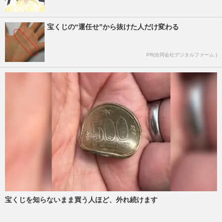
宝くじの“運任せ”から抜けた人だけ変わる
PR(合同会社デジタルファーム )
宝くじを知らないまま買う人ほど、外れ続けます