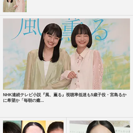
NHK連続テレビ小説『風、薫る』視聴率低迷も5歳子役・宮島るか
に希望か「毎朝の癒...