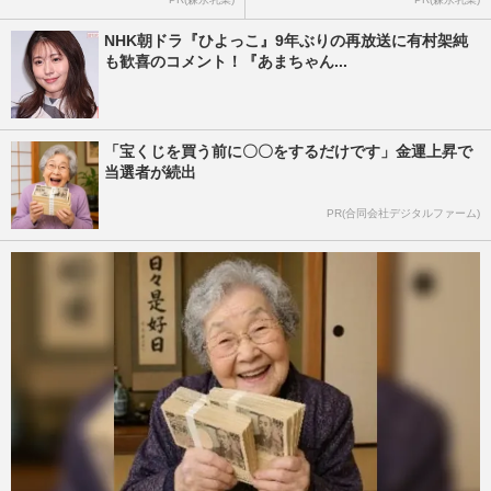
NHK朝ドラ『ひよっこ』9年ぶりの再放送に有村架純
も歓喜のコメント！『あまちゃん...
「宝くじを買う前に〇〇をするだけです」金運上昇で
当選者が続出
PR(合同会社デジタルファーム)