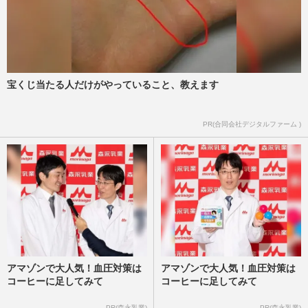
宝くじ当たる人だけがやっていること、教えます
PR(合同会社デジタルファーム )
アマゾンで大人気！血圧対策は
アマゾンで大人気！血圧対策は
コーヒーに足してみて
コーヒーに足してみて
PR(森永乳業)
PR(森永乳業)