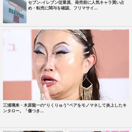
セブン-イレブン従業員、発売前に人気キャラ買い占
め・転売に関与を確認、フリマサイ...
三浦璃来・木原龍一の“りくりゅう”ペアをモノマネして炎上したキ
ンタロー。「傷つき...