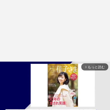
もっと読む
arrow_forward_ios