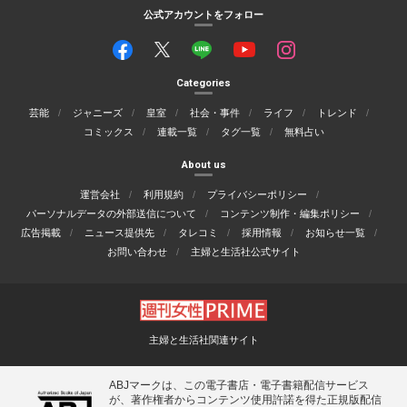
公式アカウントをフォロー
Categories
芸能
ジャニーズ
皇室
社会・事件
ライフ
トレンド
コミックス
連載一覧
タグ一覧
無料占い
About us
運営会社
利用規約
プライバシーポリシー
パーソナルデータの外部送信について
コンテンツ制作・編集ポリシー
広告掲載
ニュース提供先
タレコミ
採用情報
お知らせ一覧
お問い合わせ
主婦と生活社公式サイト
主婦と生活社関連サイト
ABJマークは、この電子書店・電子書籍配信サービス
が、著作権者からコンテンツ使用許諾を得た正規版配信