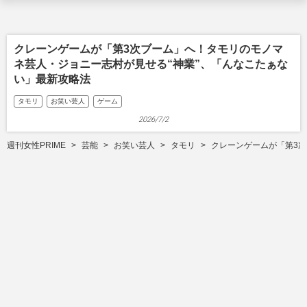
クレーンゲームが「第3次ブーム」へ！タモリのモノマ
ネ芸人・ジョニー志村が見せる“神業”、「んなこたぁな
い」最新攻略法
タモリ
お笑い芸人
ゲーム
2026/7/2
週刊女性PRIME
芸能
お笑い芸人
タモリ
クレーンゲームが「第3次