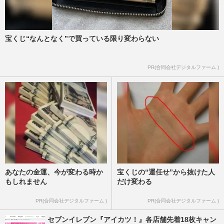
宝くじ“なんとなく”で買っている限り変わらない
PR(合同会社デジタルファーム )
あなたの金運、今が変わる時か
宝くじの“運任せ”から抜けた人
もしれません
だけ変わる
PR(合同会社デジタルファーム )
PR(合同会社デジタルファーム )
セブンイレブン『アイカツ！』各店舗先着18枚キャン