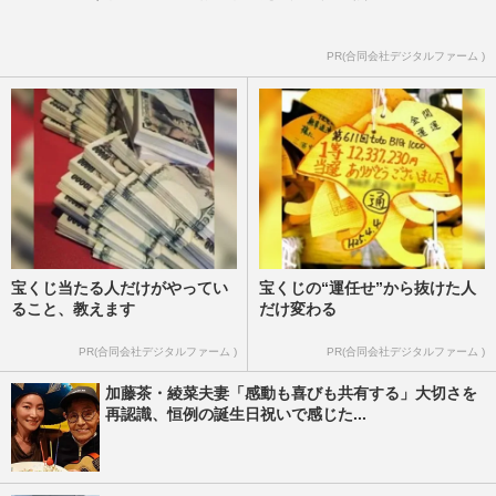
PR(合同会社デジタルファーム )
宝くじ当たる人だけがやってい
宝くじの“運任せ”から抜けた人
ること、教えます
だけ変わる
PR(合同会社デジタルファーム )
PR(合同会社デジタルファーム )
加藤茶・綾菜夫妻「感動も喜びも共有する」大切さを
再認識、恒例の誕生日祝いで感じた...