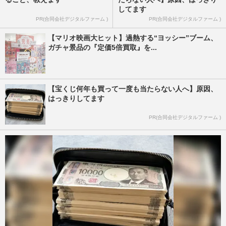
してます
PR(合同会社デジタルファーム )
PR(合同会社デジタルファーム )
【マリオ映画大ヒット】過熱する“ヨッシー”ブーム、
ガチャ景品の『定価5倍買取』を...
【宝くじ何年も買って一度も当たらない人へ】原因、
はっきりしてます
PR(合同会社デジタルファーム )