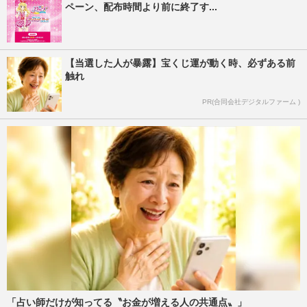
ペーン、配布時間より前に終了す...
【当選した人が暴露】宝くじ運が動く時、必ずある前
触れ
PR(合同会社デジタルファーム )
「占い師だけが知ってる〝お金が増える人の共通点〟」