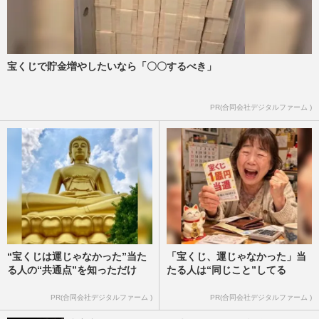
宝くじで貯金増やしたいなら「〇〇するべき」
PR(合同会社デジタルファーム )
“宝くじは運じゃなかった”当た
「宝くじ、運じゃなかった」当
る人の“共通点”を知っただけ
たる人は“同じこと”してる
PR(合同会社デジタルファーム )
PR(合同会社デジタルファーム )