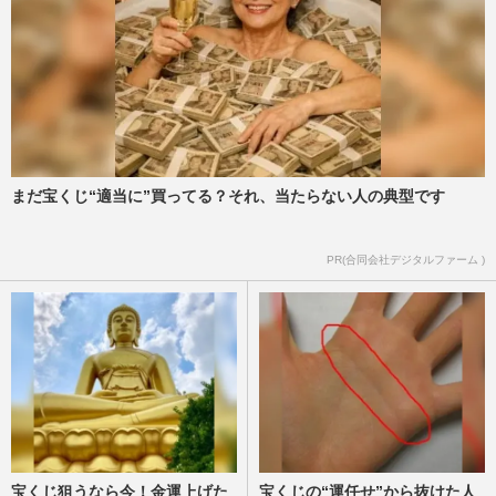
まだ宝くじ“適当に”買ってる？それ、当たらない人の典型です
PR(合同会社デジタルファーム )
宝くじ狙うなら今！金運上げた
宝くじの“運任せ”から抜けた人