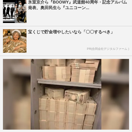
氷室京介ら『BOOWY』武道館40周年・記念アルバム
発表、奥田民生ら『ユニコーン...
宝くじで貯金増やしたいなら「〇〇するべき」
PR(合同会社デジタルファーム )