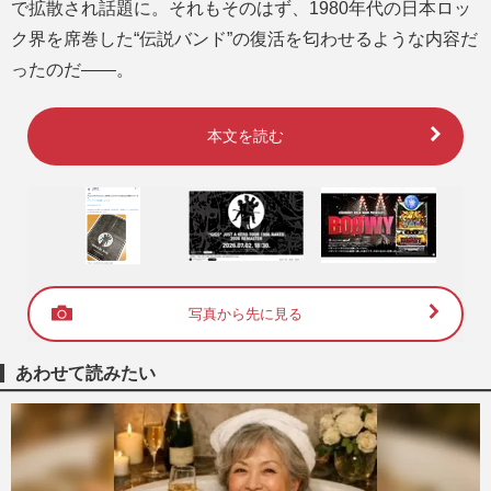
で拡散され話題に。それもそのはず、1980年代の日本ロッ
ク界を席巻した“伝説バンド”の復活を匂わせるような内容だ
ったのだ――。
本文を読む
写真から先に見る
あわせて読みたい