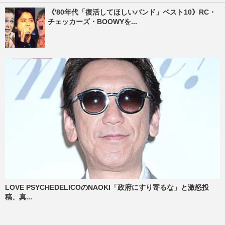
《'80年代「復活してほしいバンド」ベスト10》RC・
チェッカーズ・BOOWYを...
LOVE PSYCHEDELICOのNAOKI「政府にすり寄るな」と激怒投
稿、真...