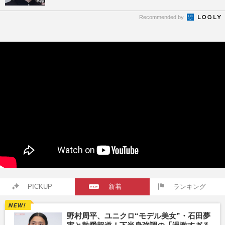
Recommended by
PICKUP
新着
ランキング
野村周平、ユニクロ“モデル美女”・石田夢