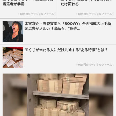
当選者が暴露
だけ変わる
PR(合同会社デジタルファーム )
PR(合同会社デジタルファーム )
氷室京介・布袋寅泰ら『BOOWY』全面掲載の上毛新
聞広告がメルカリ出品も、“転売...
宝くじが当たる人にだけ共通する“ある特徴”とは？
PR(合同会社デジタルファーム )