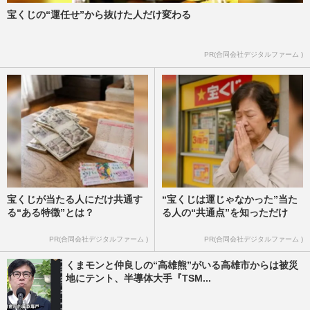
宝くじの“運任せ”から抜けた人だけ変わる
PR(合同会社デジタルファーム )
宝くじが当たる人にだけ共通す
“宝くじは運じゃなかった”当た
る“ある特徴”とは？
る人の“共通点”を知っただけ
PR(合同会社デジタルファーム )
PR(合同会社デジタルファーム )
くまモンと仲良しの“高雄熊”がいる高雄市からは被災
地にテント、半導体大手『TSM...