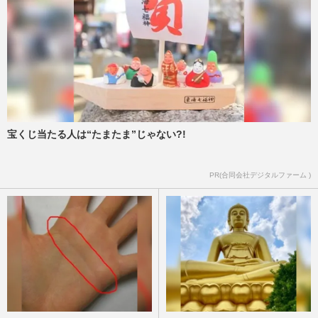
宝くじ当たる人は“たまたま”じゃない?!
PR(合同会社デジタルファーム )