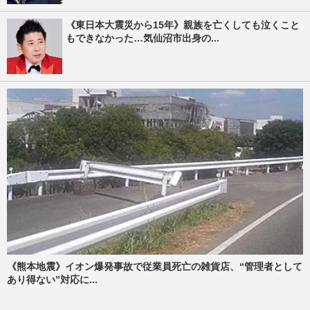
《東日本大震災から15年》親族を亡くしても泣くこと
もできなかった…気仙沼市出身の...
《熊本地震》イオン爆発事故で従業員死亡の雑貨店、“管理者として
あり得ない”対応に...