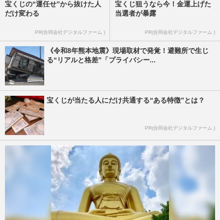
宝くじの“運任せ”から抜けた人
宝くじ狙うなら今！金運上げた
だけ変わる
当選者が暴露
PR(合同会社デジタルファーム )
PR(合同会社デジタルファーム )
《令和8年熊本地震》現場取材で発覚！避難所で生じ
る“リアルと格差”「プライバシー...
宝くじが当たる人にだけ共通する“ある特徴”とは？
PR(合同会社デジタルファーム )