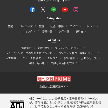
公式アカウントをフォロー
Categories
芸能
ジャニーズ
皇室
社会・事件
ライフ
トレンド
コミックス
連載一覧
タグ一覧
無料占い
About us
運営会社
利用規約
プライバシーポリシー
パーソナルデータの外部送信について
コンテンツ制作・編集ポリシー
広告掲載
ニュース提供先
タレコミ
採用情報
お知らせ一覧
お問い合わせ
主婦と生活社公式サイト
主婦と生活社関連サイト
ABJマークは、この電子書店・電子書籍配信サービス
が、著作権者からコンテンツ使用許諾を得た正規版配信
サービスであることを示す登録商標（登録番号 第