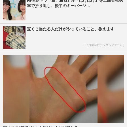
NHK朝ドラ『風、薫る』が『ばけばけ』を上回る視聴
率で折り返し、後半のキーパーソ...
宝くじ当たる人だけがやっていること、教えます
PR(合同会社デジタルファーム )