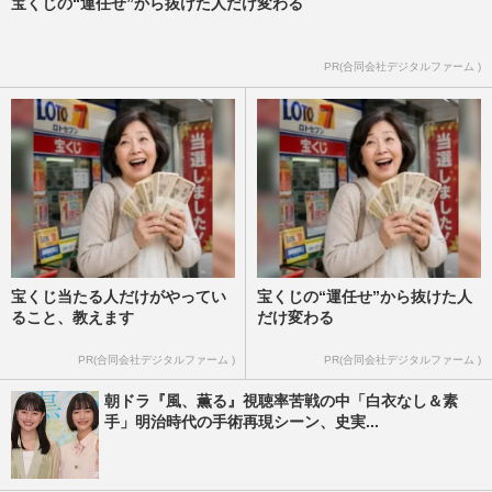
宝くじの“運任せ”から抜けた人だけ変わる
PR(合同会社デジタルファーム )
宝くじ当たる人だけがやってい
宝くじの“運任せ”から抜けた人
ること、教えます
だけ変わる
PR(合同会社デジタルファーム )
PR(合同会社デジタルファーム )
朝ドラ『風、薫る』視聴率苦戦の中「白衣なし＆素
手」明治時代の手術再現シーン、史実...