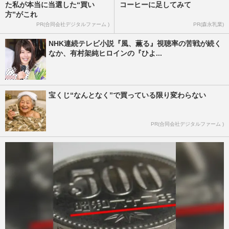
た私が本当に当選した“買い
コーヒーに足してみて
方”がこれ
PR(合同会社デジタルファーム )
PR(森永乳業)
NHK連続テレビ小説『風、薫る』視聴率の苦戦が続く
なか、有村架純ヒロインの『ひよ...
宝くじ“なんとなく”で買っている限り変わらない
PR(合同会社デジタルファーム )