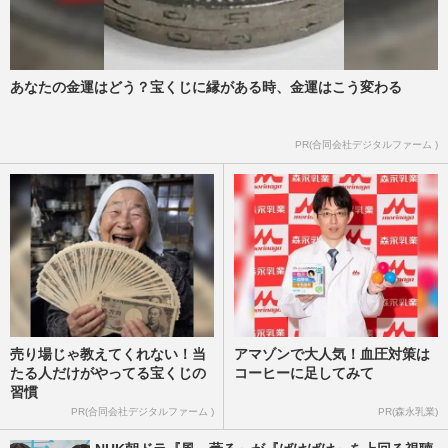
あなたの金運はどう？宝くじに縁がある時、金運はこう変わる
PR(合同会社デジタルファーム )
売り場じゃ教えてくれない！当
アマゾンで大人気！血圧対策は
たる人だけがやってる宝くじの
コーヒーに足してみて
習慣
PR(合同会社デジタルファーム )
PR(森永乳業)