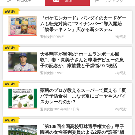
PICKUP
新着
ランキング
『ポケモンカード』バンダイのカードゲー
ムも転売対策に“マイナンバー”導入開始
「効果テキメン」広がる新システム
週刊女性PRIME
0時間前
大谷翔平が異例の“ホームランボール回
収”、妻・真美子さんと球場デビューの息
子の記念か、家族愛と子煩悩パパ秘話
週刊女性PRIME
1時間前
薬膳のプロが教えるスーパーで買える「夏
バテ予防食材」…なぜ夏にゴーヤやスパイ
スカレーなのか？
週刊女性2026年8月11日号
2時間前
「第108回全国高校野球選手権大会」甲子
園初の女性審判委員のよる2度の“誤審”騒