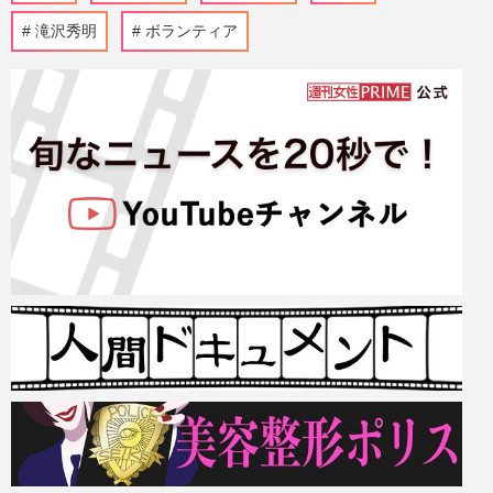
滝沢秀明
ボランティア