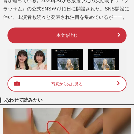
音が迫っている。2026年秋から放送予定の次期朝ドラ『ブ
ラッサム』の公式SNSが7月1日に開設された。SNS開設に
伴い、出演者も続々と発表され注目を集めているがーー。
本文を読む
写真から先に見る
あわせて読みたい