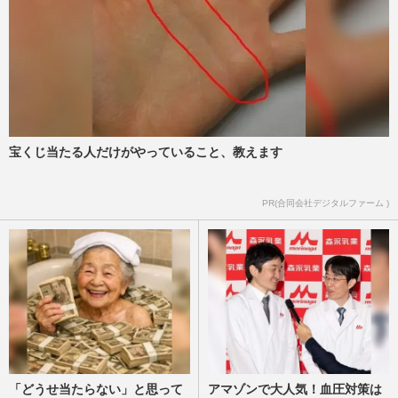
宝くじ当たる人だけがやっていること、教えます
PR(合同会社デジタルファーム )
「どうせ当たらない」と思って
アマゾンで大人気！血圧対策は