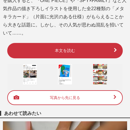
を購入すると、『ONE PIECE』や『SPY×FAMILY』など人
気作品の描き下ろしイラストを使用した全22種類の「メタ
キラカード」（片面に光沢のある仕様）がもらえることか
ら大きな話題に。しかし、その人気が思わぬ混乱を招いて
いて……。
本文を読む
写真から先に見る
あわせて読みたい