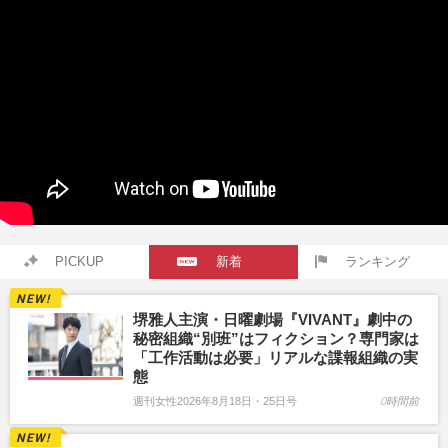
PICKUP
新着
ランキング
堺雅人主演・日曜劇場『VIVANT』劇中の
秘密組織“別班”はフィクション？専門家は
「工作活動は必要」リアルな諜報組織の実
態
週刊女性2026年8月18日・25日号
0時間前