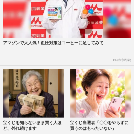
アマゾンで大人気！血圧対策はコーヒーに足してみて
PR(森永乳業)
宝くじを知らないまま買う人ほ
宝くじ当選者「〇〇をやらずに
ど、外れ続けます
買うのはもったいない」