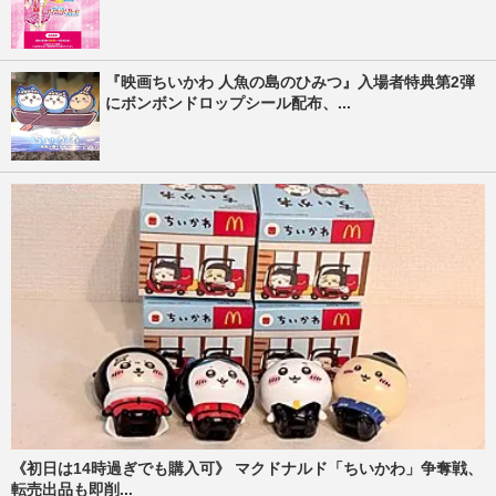
『映画ちいかわ 人魚の島のひみつ』入場者特典第2弾
にボンボンドロップシール配布、...
《初日は14時過ぎでも購入可》 マクドナルド「ちいかわ」争奪戦、
転売出品も即削...