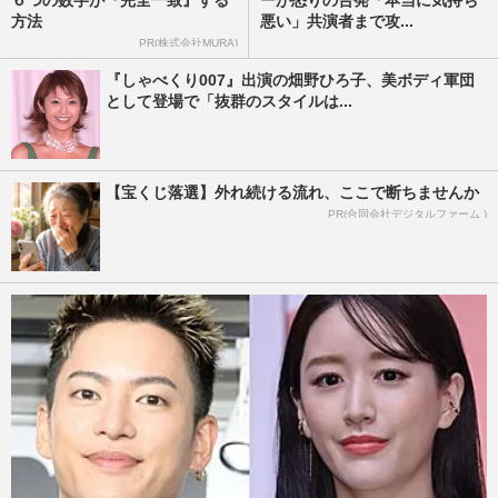
方法
悪い」共演者まで攻...
PR(株式会社MURA)
『しゃべくり007』出演の畑野ひろ子、美ボディ軍団
として登場で「抜群のスタイルは...
【宝くじ落選】外れ続ける流れ、ここで断ちませんか
PR(合同会社デジタルファーム )