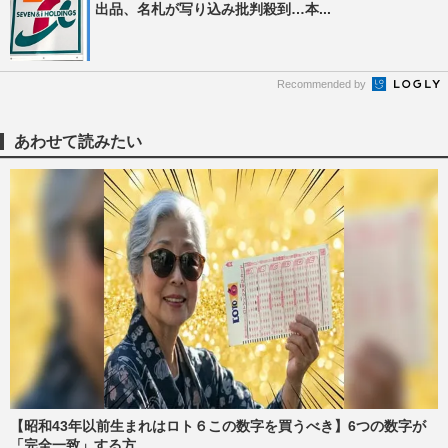
出品、名札が写り込み批判殺到…本...
Recommended by
あわせて読みたい
【昭和43年以前生まれはロト６この数字を買うべき】6つの数字が
「完全一致」する方...