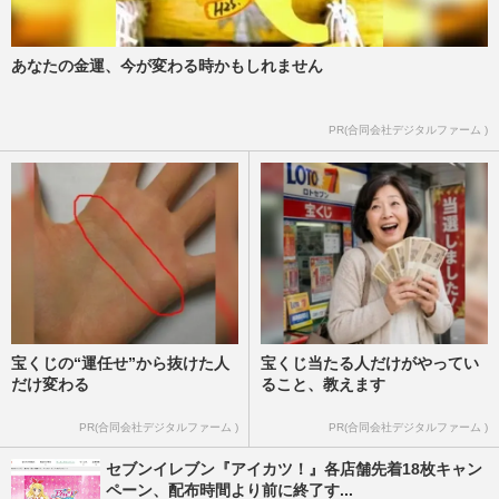
あなたの金運、今が変わる時かもしれません
PR(合同会社デジタルファーム )
宝くじの“運任せ”から抜けた人
宝くじ当たる人だけがやってい
だけ変わる
ること、教えます
PR(合同会社デジタルファーム )
PR(合同会社デジタルファーム )
セブンイレブン『アイカツ！』各店舗先着18枚キャン
ペーン、配布時間より前に終了す...