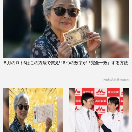
８月のロト6はこの方法で買え!!６つの数字が『完全一致』する方法
PR(株式会社MURA)