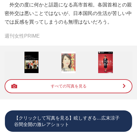
外交の度に何かと話題になる高市首相。各国首相との親
密外交は悪いことではないが、日本国民の生活が苦しい中
では反感を買ってしまうのも無理はないだろう。
週刊女性PRIME
すべての写真を見る
【クリックして写真を見る】眩しすぎる…広末涼子
谷間全開の激レアショット