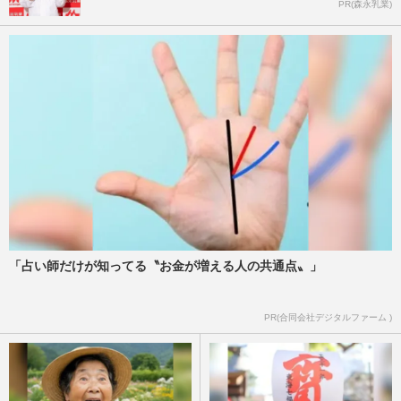
PR(森永乳業)
「占い師だけが知ってる〝お金が増える人の共通点〟」
PR(合同会社デジタルファーム )