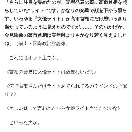
「さらに注目を集めたのが、記者発表の際に高市首相を照
らしていた“ライト”です。かなりの光量で顔を下から照ら
す、いわゆる『女優ライト』が高市首相にだけ思いっきり
当たっているように見えたのですが……。そのおかげか、
会見映像の高市首相は実年齢よりもかなり若く見えました
ね」
（前出・国際政治評論家）
これにはネット上でも、
《首相の会見に女優ライトは必要ないだろ》
《何で高市さんだけライトあてられてるの？インドの心配
り？》
《美しい妹って言われたから女優ライト当てたのかな》
といった声が。