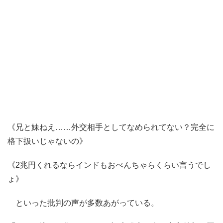
《兄と妹ねえ……外交相手としてなめられてない？完全に
格下扱いじゃないの》
《2兆円くれるならインドもおべんちゃらくらい言うでし
ょ》
といった批判の声が多数あがっている。