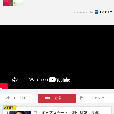
Recommended by
PICKUP
新着
ランキング
フィギュアスケート・羽生結弦、長年