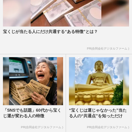
宝くじが当たる人にだけ共通する“ある特徴”とは？
PR(合同会社デジタルファーム )
「SNSでも話題」60代から宝く
“宝くじは運じゃなかった”当た
じ運が変わる人の特徴
る人の“共通点”を知っただけ
PR(合同会社デジタルファーム )
PR(合同会社デジタルファーム )