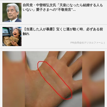
自民党・中曽根弘文氏「天皇になったら結婚する人も
いない」愛子さまへの“不敬発言”...
【当選した人が暴露】宝くじ運が動く時、必ずある前
触れ
PR(合同会社デジタルファーム )