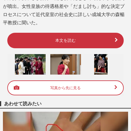
が噴出。女性皇族の待遇格差や「だまし討ち」的な決定プ
ロセスについて近代皇室の社会史に詳しい成城大学の森暢
平教授に聞いた。
本文を読む
写真から先に見る
あわせて読みたい