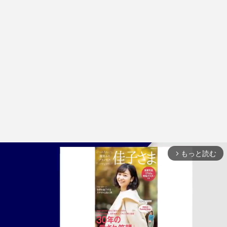
もっと読む
arrow_forward_ios