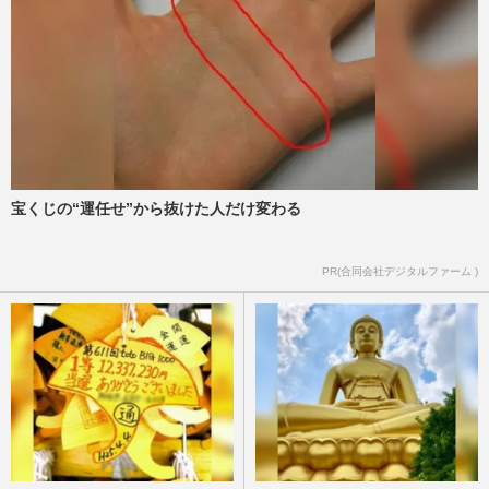
宝くじの“運任せ”から抜けた人だけ変わる
PR(合同会社デジタルファーム )