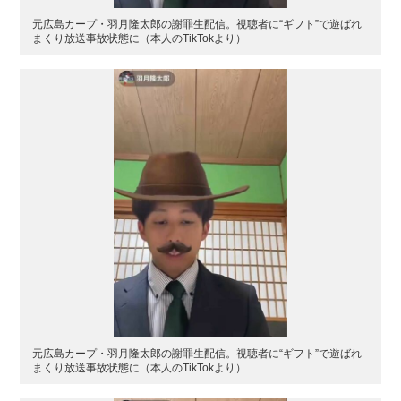
元広島カープ・羽月隆太郎の謝罪生配信。視聴者に“ギフト”で遊ばれ
まくり放送事故状態に（本人のTikTokより）
元広島カープ・羽月隆太郎の謝罪生配信。視聴者に“ギフト”で遊ばれ
まくり放送事故状態に（本人のTikTokより）