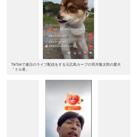
TikTokで連日のライブ配信をする元広島カープの羽月隆太郎の愛犬
「ドル君」