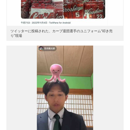
ツイッターに投稿された、カープ退団選手のユニフォーム“叩き売
り”現場