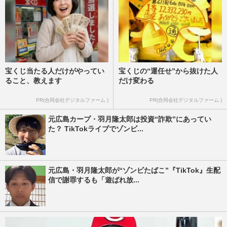
宝くじ当たる人だけがやってい
宝くじの“運任せ”から抜けた人
ること、教えます
だけ変わる
PR(合同会社デジタルファーム )
PR(合同会社デジタルファーム )
元広島カープ・羽月隆太郎は投資“詐欺”にあってい
た？ TikTokライブでゾンビ...
元広島・羽月隆太郎が“ゾンビたばこ”『TikTok』生配
信で謝罪するも「遊ばれ放...