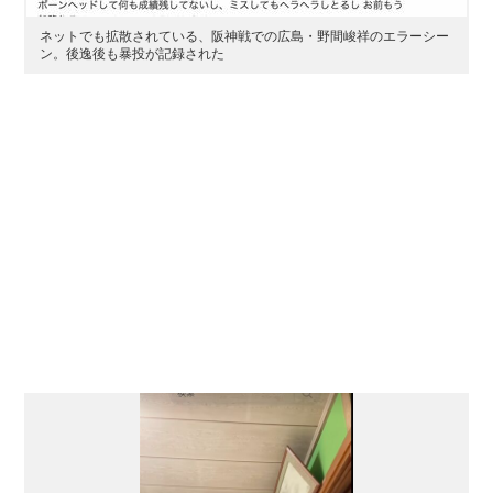
ネットでも拡散されている、阪神戦での広島・野間峻祥のエラーシー
ン。後逸後も暴投が記録された