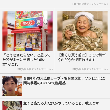
PR(合同会社デジタルファーム )
「どうせ当たらない」と思って
【宝くじ買う前に】ここで気づ
た私が本当に当選した“買い
くかどうかで変わります
方”がこれ
PR(合同会社デジタルファーム )
PR(合同会社デジタルファーム )
台風6号VS元広島カープ・羽月隆太郎、ゾンビたばこ
関与暴露のTikTokで臨場感...
宝くじ当たる人だけがやっていること、教えます