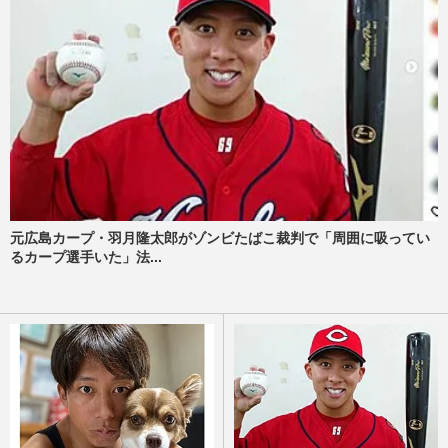
元広島カープ・羽月隆太郎がゾンビたばこ裁判で「周囲に吸ってい
るカープ選手いた」法...