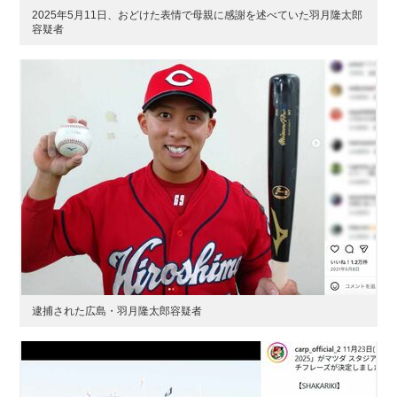
2025年5月11日、おどけた表情で母親に感謝を述べていた羽月隆太郎
容疑者
逮捕された広島・羽月隆太郎容疑者