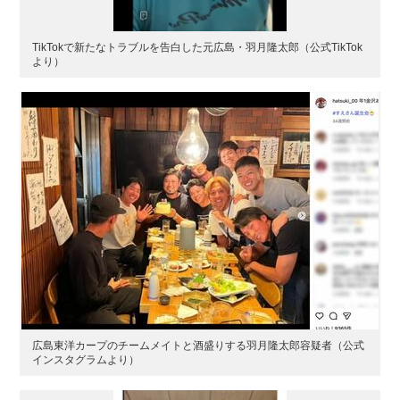
TikTokで新たなトラブルを告白した元広島・羽月隆太郎（公式TikTok
より）
広島東洋カープのチームメイトと酒盛りする羽月隆太郎容疑者（公式
インスタグラムより）