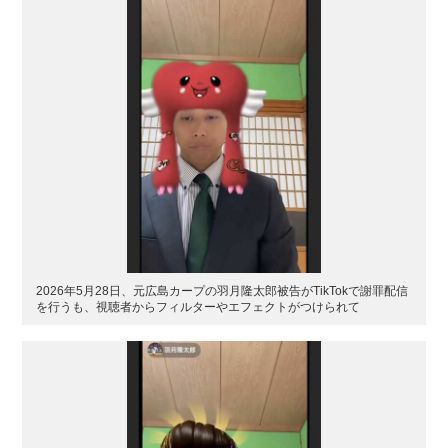
2026年5月28日、元広島カープの羽月隆太郎被告がTikTokで謝罪配信
を行うも、視聴者からフィルターやエフェクトがつけられて