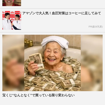
アマゾンで大人気！血圧対策はコーヒーに足してみて
PR(森永乳業)
宝くじ“なんとなく”で買っている限り変わらない