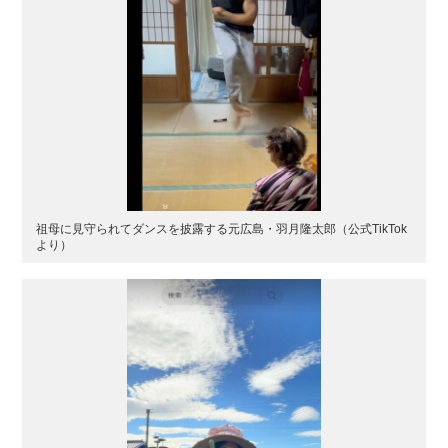
祖母に見守られてダンスを披露する元広島・羽月隆太郎（公式TikTok
より）