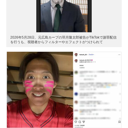
2026年5月28日、元広島カープの羽月隆太郎被告がTikTokで謝罪配信
を行うも、視聴者からフィルターやエフェクトがつけられて