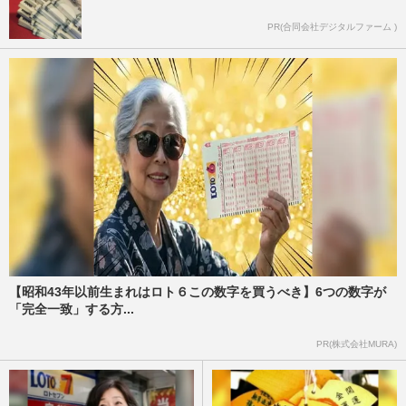
PR(合同会社デジタルファーム )
【昭和43年以前生まれはロト６この数字を買うべき】6つの数字が
「完全一致」する方...
PR(株式会社MURA)