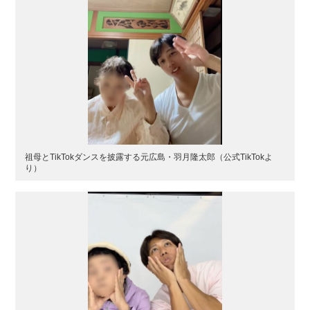
祖母とTikTokダンスを披露する元広島・羽月隆太郎（公式TikTokよ
り）