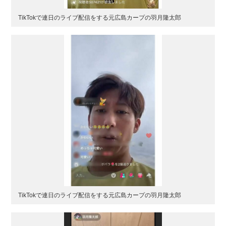
TikTokで連日のライブ配信をする元広島カープの羽月隆太郎
TikTokで連日のライブ配信をする元広島カープの羽月隆太郎