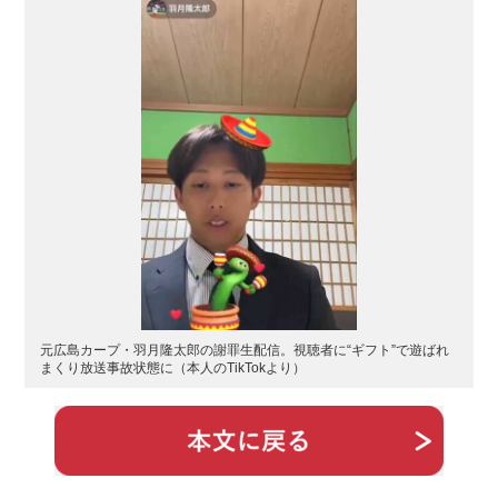
元広島カープ・羽月隆太郎の謝罪生配信。視聴者に“ギフト”で遊ばれ
まくり放送事故状態に（本人のTikTokより）