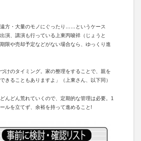
M
u
t
遠方・大量のモノにぐったり……というケース
e
出演、講演も行っている上東丙唆祥（じょうと
期限や売却予定などがない場合なら、ゆっくり進
づけのタイミング。家の整理をすることで、親を
できることもありますよ」（上東さん、以下同）
どんどん荒れていくので、定期的な管理は必要。1
ールを立てず、余裕を持って進めること!