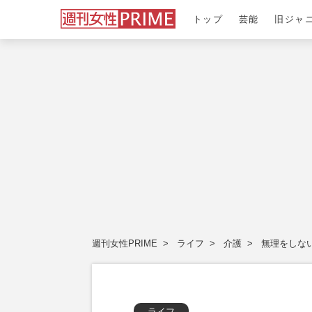
トップ
芸能
旧ジャ
週刊女性PRIME
ライフ
介護
無理をしな
ライフ