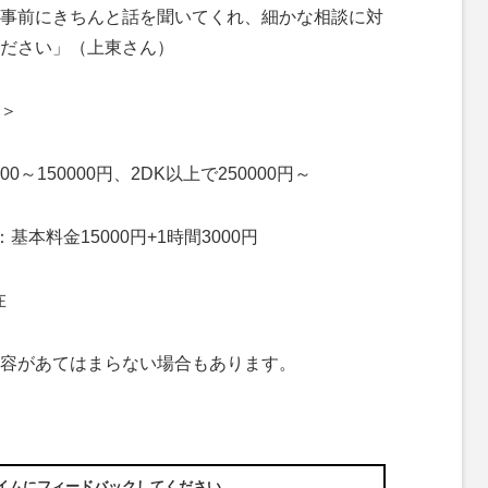
事前にきちんと話を聞いてくれ、細かな相談に対
ださい」（上東さん）
＞
～150000円、2DK以上で250000円～
本料金15000円+1時間3000円
在
容があてはまらない場合もあります。
イムにフィードバックしてください。