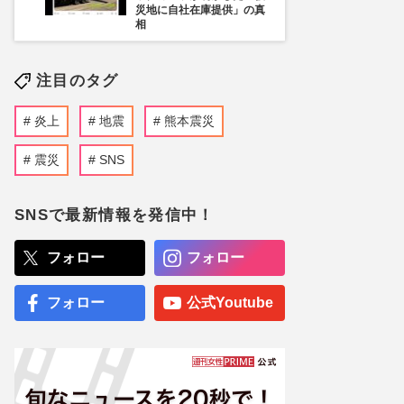
災地に自社在庫提供」の真
相
注目のタグ
炎上
地震
熊本震災
震災
SNS
SNSで最新情報を発信中！
フォロー
フォロー
フォロー
公式Youtube