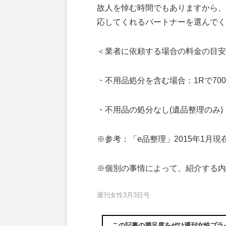
故人を悼む時間でもありますから、
応してくれるパートナーを選んでく
＜業者に依頼する場合の料金の目安
・不用品処分を含む場合：1Rで70000
・不用品の処分なし(遺品整理のみ)：基
※参考：「e品整理」2015年1月現
※個別の事情によって、紹介する内
週刊女性3月3日号
この記事の満足度をぜひ週刊女性プラ