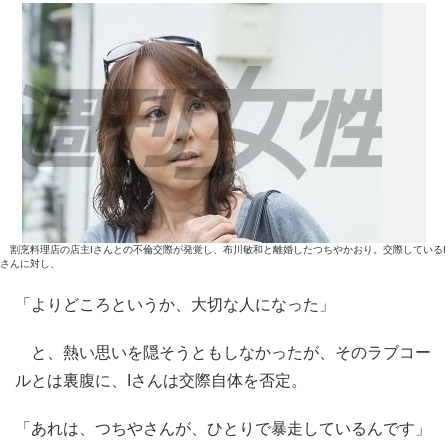
割烹料理店の店主Iさんとの不倫交際が発覚し、布川敏和と離婚したつちやかおり。交際しているI
さんに対し、
「よりどころというか、大切な人になった」
と、熱い思いを隠そうともしなかったが、そのラブコー
ルとは裏腹に、Iさんは交際自体を否定。
「あれは、つちやさんが、ひとりで暴走しているんです」