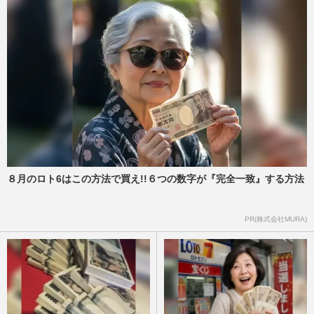
８月のロト6はこの方法で買え!!６つの数字が『完全一致』する方法
PR(株式会社MURA)