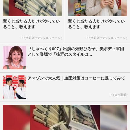
宝くじ当たる人だけがやってい
宝くじ当たる人だけがやってい
ること、教えます
ること、教えます
PR(合同会社デジタルファーム )
PR(合同会社デジタルファーム )
『しゃべくり007』出演の畑野ひろ子、美ボディ軍団
として登場で「抜群のスタイルは...
アマゾンで大人気！血圧対策はコーヒーに足してみて
PR(森永乳業)