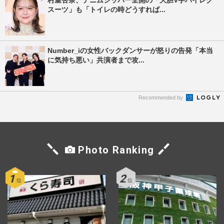
村重杏奈、デニムジッパー全開の「大胆V字ハイレグ
スーツ」も「トイレの時どうすれば...
Number_iの女性バックダンサーが怒りの告発「本当
に気持ち悪い」共演者まで攻...
Recommended by
Photo Ranking