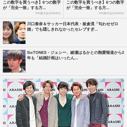
この数字を買うべき】6つの数字
この数字を買うべき】6つの数字
が「完全一致」する方...
が「完全一致」する方...
PR(株式会社MURA)
PR(株式会社MURA)
川口春奈＆サッカー日本代表・板倉滉「匂わせゼロ
婚」でも隠しきれなかったセレブすぎ...
SixTONES・ジェシー、綾瀬はるかとの熱愛報道から2
年も「結婚計画はいったん...