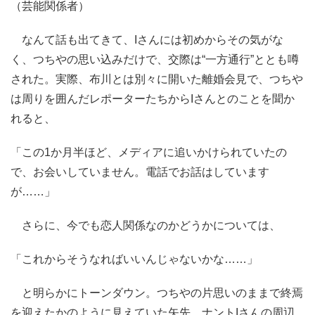
（芸能関係者）
なんて話も出てきて、Iさんには初めからその気がな
く、つちやの思い込みだけで、交際は“一方通行”ととも噂
された。実際、布川とは別々に開いた離婚会見で、つちや
は周りを囲んだレポーターたちからIさんとのことを聞か
れると、
「この1か月半ほど、メディアに追いかけられていたの
で、お会いしていません。電話でお話はしています
が……」
さらに、今でも恋人関係なのかどうかについては、
「これからそうなればいいんじゃないかな……」
と明らかにトーンダウン。つちやの片思いのままで終焉
を迎えたかのように見えていた矢先、ナントIさんの周辺