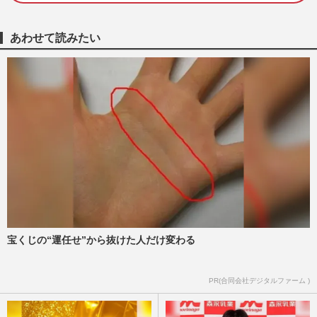
あわせて読みたい
宝くじの“運任せ”から抜けた人だけ変わる
PR(合同会社デジタルファーム )