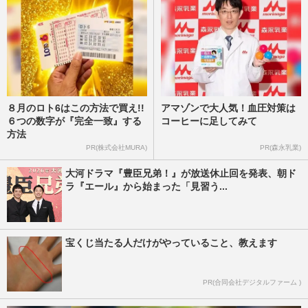
８月のロト6はこの方法で買え!!
アマゾンで大人気！血圧対策は
６つの数字が『完全一致』する
コーヒーに足してみて
方法
PR(株式会社MURA)
PR(森永乳業)
大河ドラマ『豊臣兄弟！』が放送休止回を発表、朝ド
ラ『エール』から始まった「見習う...
宝くじ当たる人だけがやっていること、教えます
PR(合同会社デジタルファーム )