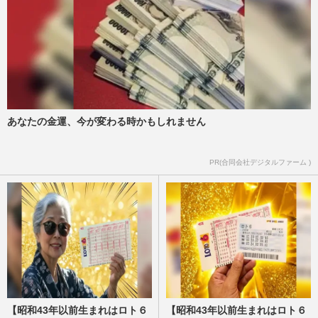
あなたの金運、今が変わる時かもしれません
PR(合同会社デジタルファーム )
【昭和43年以前生まれはロト６
【昭和43年以前生まれはロト６