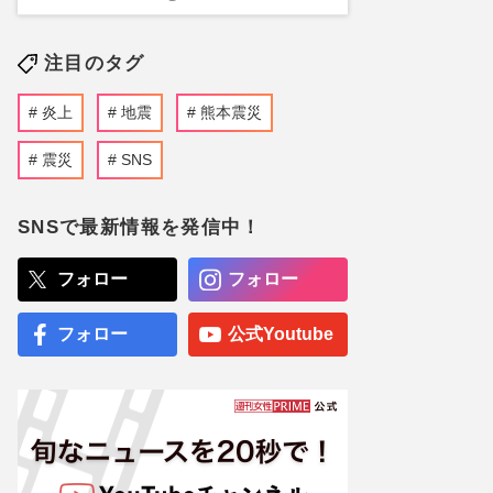
注目のタグ
炎上
地震
熊本震災
震災
SNS
SNSで最新情報を発信中！
フォロー
フォロー
フォロー
公式Youtube