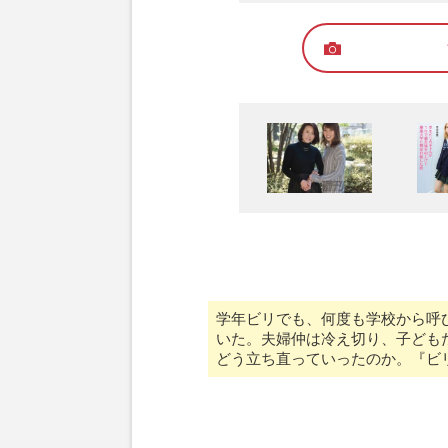
学年ビリでも、何度も学校から呼
いた。夫婦仲は冷え切り、子ども
どう立ち直っていったのか。『ビ