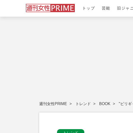
トップ
芸能
旧ジャ
週刊女性PRIME
トレンド
BOOK
"ビリ
トレンド