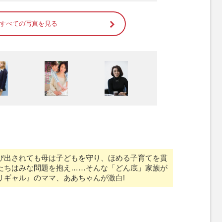
すべての写真を見る
び出されても母は子どもを守り、ほめる子育てを貫
たちはみな問題を抱え……そんな「どん底」家族が
リギャル』のママ、ああちゃんが激白!