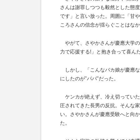
さんは謝罪しつつも毅然とした態度
です」と言い放った。周囲に「甘や
ころさんの信念が揺らぐことはなか
やがて、さやかさんが慶應大学の
力で応援する!」と抱き合って喜ん
しかし、「こんなバカ娘が慶應な
にしたのが"パパ"だった。
ケンカが絶えず、冷え切っていた
圧されてきた長男の反抗。そんな家
い。さやかさんが慶應受験へと向か
た。