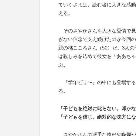
ていくさまは、読む者に大きな感動
える。
そのさやかさんを大きな愛情で見
ぎない信念で支え続けたのが今回の
親の橘こころさん（50）だ。3人の
は親しみを込めて彼女を「ああちゃ
ぶ。
『学年ビリ〜』の中にも登場する
る。
「子どもを絶対に叱らない。叩かな
「子どもを信じ、絶対的な味方にな
さやかさんの派手な格好や喫煙が