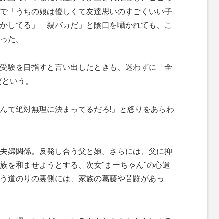
で「うちの娘は優しくて友達思いのすごくいい子
かしてる」「親バカだ」と陰口を囁かれても、こ
った。
受験を目指すと言い出したときも、迷わずに「全
だという。
んて絶対無理に決まってるだろ!」と怒りをあらわ
夫婦関係。反発し合う父と娘。さらには、父に抑
族を和ませようとする、次女"まーちゃん"の心遣
う道のりの裏側には、家族の葛藤や苦闘があっ