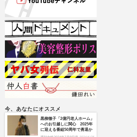
今、あなたにオススメ
黒柳徹子「2億円老人ホーム」
へのお引越しに関心 2025年
に迎える番組50周年で勇退か