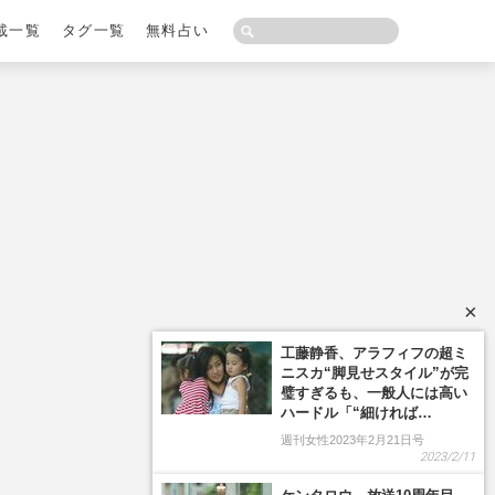
載一覧
タグ一覧
無料占い
×
工藤静香、アラフィフの超ミ
ニスカ“脚見せスタイル”が完
璧すぎるも、一般人には高い
ハードル「“細ければ…
週刊女性2023年2月21日号
2023/2/11