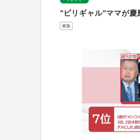
"ビリギャル"ママが
家族