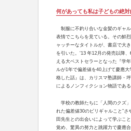
何があっても私は子どもの絶対
制服に不釣り合いな金髪のギャル
表情でこちらを見ている。その鮮烈
ャッチーなタイトルが、書店で大き
を引いた。’13 年12月の発売以降、
える大ベストセラーとなった『学年
ルが1年で偏差値を40上げて慶應大
格した話』は、カリスマ塾講師・坪
によるノンフィクション物語である
学校の教師たちに「人間のクズ」
れた偏差値30のビリギャルこと"さ
田先生との出会いによって学ぶこと
覚め、驚異の努力と跳躍力で慶應合