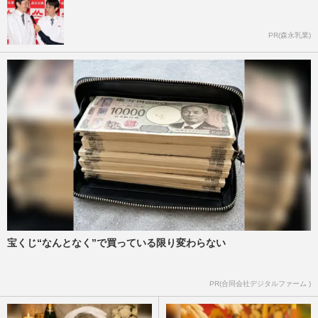
PR(森永乳業)
宝くじ“なんとなく”で買っている限り変わらない
PR(合同会社デジタルファーム )