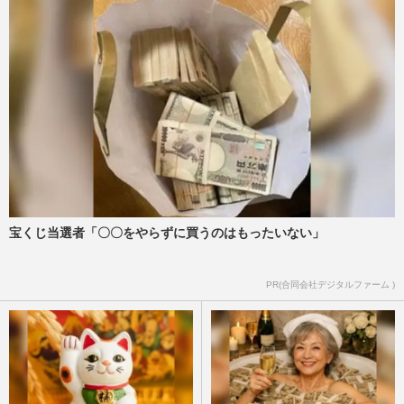
宝くじ当選者「〇〇をやらずに買うのはもったいない」
PR(合同会社デジタルファーム )