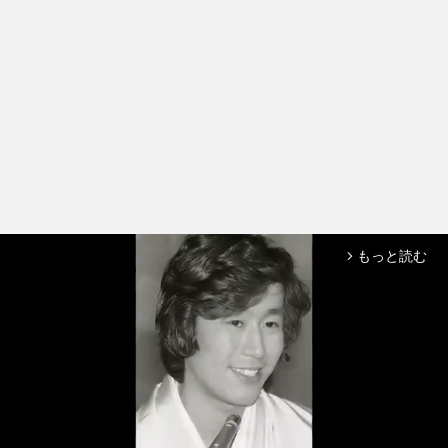
もっと読む
arrow_forward_ios