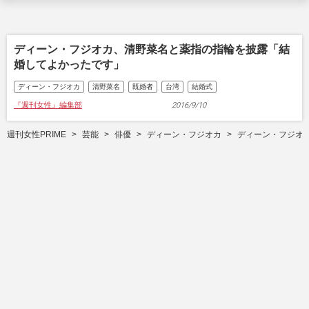
ディーン・フジオカ、清野菜名と薬指の指輪を披露「結
婚してよかったです」
ディーン・フジオカ
清野菜名
既婚者
台湾
結婚式
『週刊女性』編集部
2016/9/10
週刊女性PRIME
芸能
俳優
ディーン・フジオカ
ディーン・フジオ