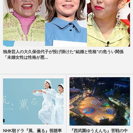
独身芸人の大久保佳代子が投げ掛けた“結婚と性格”の危うい関係
「未婚女性は性格が悪...
NHK朝ドラ『風、薫る』視聴率
『西武園ゆうえんち』苦戦の中