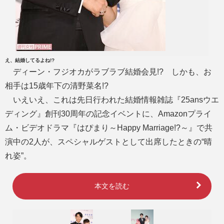
え、結婚してるよね!?
ディーン・フジオカがラブラブ結婚会見!? しかも、お
相手は15歳年下の清野菜名!?
いえいえ、これは先日行われた結婚情報雑誌『25ansウエ
ディング』創刊30周年の記念イベントに、Amazonプライ
ム・ビデオドラマ『はぴまり～Happy Marriage!?～』で共
演中の2人が、スペシャルゲストとして出席したときの“晴
れ姿”。
本文を読む