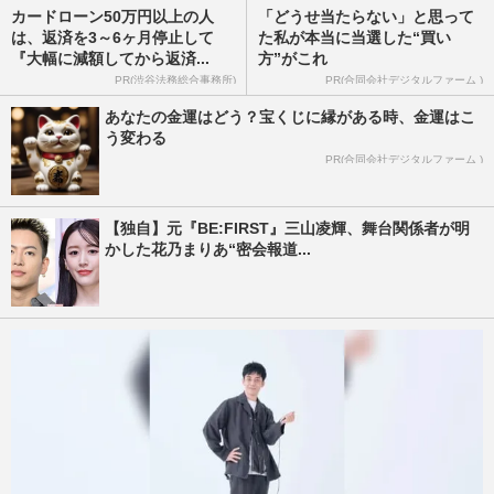
カードローン50万円以上の人
「どうせ当たらない」と思って
は、返済を3～6ヶ月停止して
た私が本当に当選した“買い
『大幅に減額してから返済...
方”がこれ
PR(渋谷法務総合事務所)
PR(合同会社デジタルファーム )
あなたの金運はどう？宝くじに縁がある時、金運はこ
う変わる
PR(合同会社デジタルファーム )
【独自】元『BE:FIRST』三山凌輝、舞台関係者が明
かした花乃まりあ“密会報道...