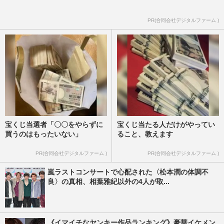
PR(合同会社デジタルファーム )
宝くじ当選者「〇〇をやらずに
宝くじ当たる人だけがやってい
買うのはもったいない」
ること、教えます
PR(合同会社デジタルファーム )
PR(合同会社デジタルファーム )
嵐ラストコンサートで心配された〈松本潤の体調不
良〉の真相、相葉雅紀以外の4人が取...
《イマイチなヤンキー作品ランキング》豪華イケメン