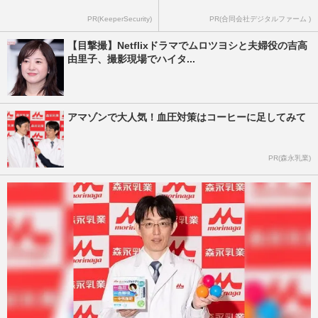
PR(KeeperSecurity)
PR(合同会社デジタルファーム )
【目撃撮】Netflixドラマでムロツヨシと夫婦役の吉高
由里子、撮影現場でハイタ...
アマゾンで大人気！血圧対策はコーヒーに足してみて
PR(森永乳業)