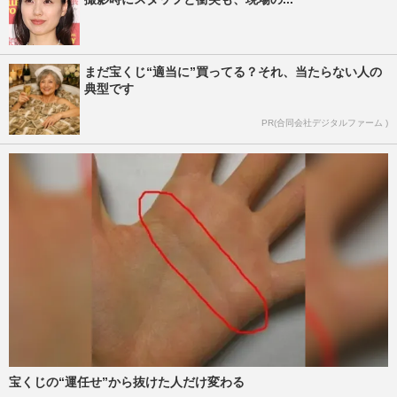
まだ宝くじ“適当に”買ってる？それ、当たらない人の
典型です
PR(合同会社デジタルファーム )
宝くじの“運任せ”から抜けた人だけ変わる