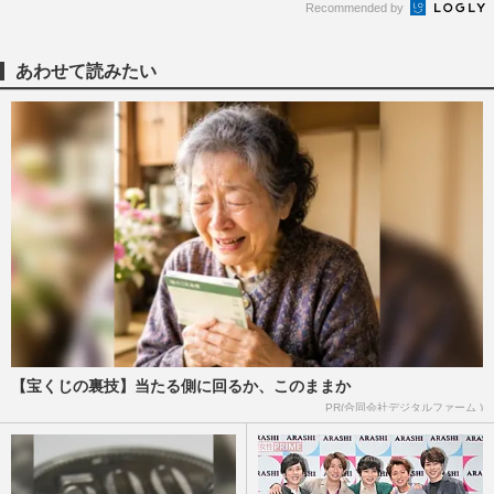
Recommended by
あわせて読みたい
【宝くじの裏技】当たる側に回るか、このままか
PR(合同会社デジタルファーム )