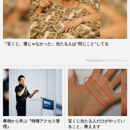
「宝くじ、運じゃなかった」当たる人は“同じこと”してる
PR(合同会社デジタルファーム )
事例から学ぶ『特権アクセス管
宝くじ当たる人だけがやってい
理』
ること、教えます