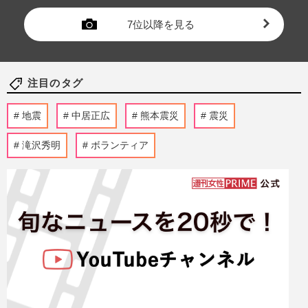
7位以降を見る
注目のタグ
地震
中居正広
熊本震災
震災
滝沢秀明
ボランティア