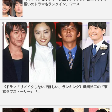
揃いのドラマもランクイン、ワース...
《ドラマ「リメイクしないでほしい」ランキング》織田裕二の『東
京ラブストーリー』『...