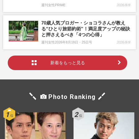
週刊女性PRIME
2026/8/8
70歳人気ブロガー・ショコラさんが教え
る“ひとり旅節約術”！満足度アップの秘訣
と押さえるべき「4つの心得」
週刊女性2026年8月18日・25日号
2026/8/8
新着をもっと見る
Photo Ranking