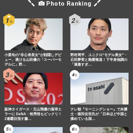
Photo Ranking
小栗旬の“非公表長女”が顔隠しデビ
野村周平、ユニクロ“モデル美女”・
ュー、透ける山田優の「スーパーモ
石田夢実と熱愛報道！下半身強調の
デルに」野…
「過激すぎ…
阪神タイガース・元山飛優の落球エ
テレ朝『モーニングショー』で弁護
ラーに DeNA・牧秀悟もビックリ！
士・猿田佐世氏が「日本ほど中国と
2連覇目指す藤…
揉めている国…