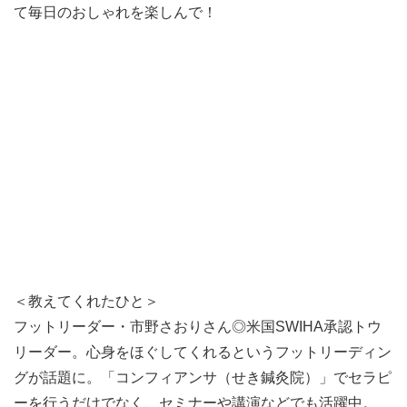
て毎日のおしゃれを楽しんで！
＜教えてくれたひと＞
フットリーダー・市野さおりさん◎米国SWIHA承認トウ
リーダー。心身をほぐしてくれるというフットリーディン
グが話題に。「コンフィアンサ（せき鍼灸院）」でセラピ
ーを行うだけでなく、セミナーや講演などでも活躍中。