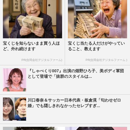
宝くじを知らないまま買う人ほ
宝くじ当たる人だけがやってい
ど、外れ続けます
ること、教えます
PR(合同会社デジタルファーム)
PR(合同会社デジタルファーム )
『しゃべくり007』出演の畑野ひろ子、美ボディ軍団
として登場で「抜群のスタイルは...
川口春奈＆サッカー日本代表・板倉滉「匂わせゼロ
婚」でも隠しきれなかったセレブすぎ...