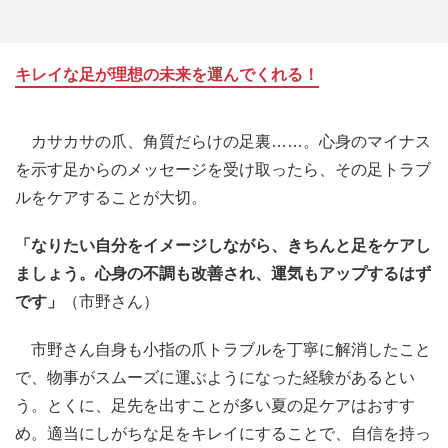
キレイな足が理想の未来を運んでくれる！
カサカサの爪、角質だらけの足裏……。心身のマイナス
を示す足からのメッセージを受け取ったら、その足トラブ
ルをケアすることが大切。
「なりたい自分をイメージしながら、きちんと足をケアし
ましょう。心身の不調も改善され、運気もアップするはず
です」
（市野さん）
市野さん自身も小指の爪トラブルを丁寧に解消したこと
で、物事がスムーズに運ぶようになった経験があるとい
う。とくに、足先を出すことが多い夏の足ケアはおすす
め。適当にしがちな足をキレイにすることで、自信を持っ