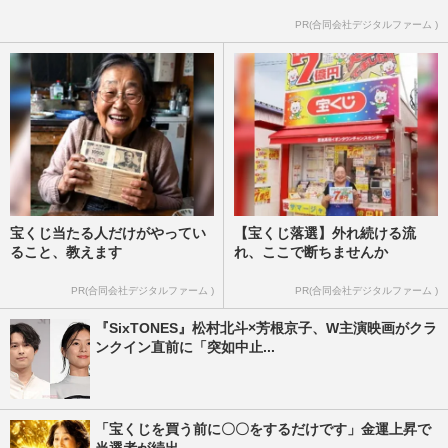
PR(合同会社デジタルファーム )
宝くじ当たる人だけがやってい
【宝くじ落選】外れ続ける流
ること、教えます
れ、ここで断ちませんか
PR(合同会社デジタルファーム )
PR(合同会社デジタルファーム )
『SixTONES』松村北斗×芳根京子、W主演映画がクラ
ンクイン直前に「突如中止...
「宝くじを買う前に〇〇をするだけです」金運上昇で