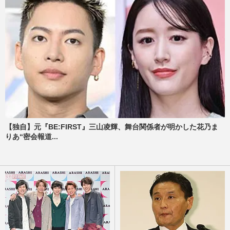
【独自】元『BE:FIRST』三山凌輝、舞台関係者が明かした花乃ま
りあ“密会報道...