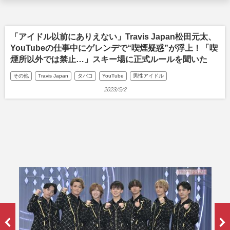
「アイドル以前にありえない」Travis Japan松田元太、
YouTubeの仕事中にゲレンデで“喫煙疑惑”が浮上！「喫
煙所以外では禁止…」スキー場に正式ルールを聞いた
その他
Travis Japan
タバコ
YouTube
男性アイドル
2023/5/2