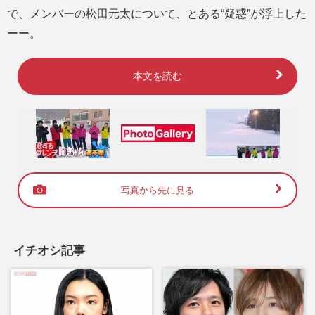
で、メンバーの松田元太について、とある“疑惑”が浮上した
ーー。
本文を読む
写真から先に見る
イチオシ記事