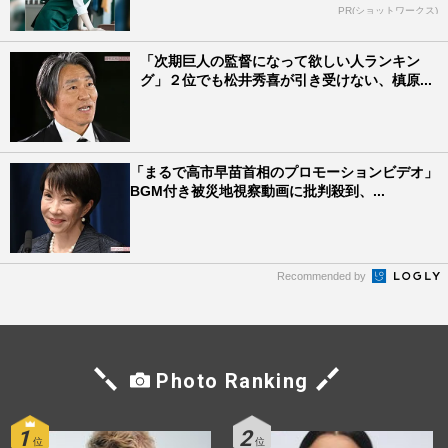
PR(ショットワークス)
「次期巨人の監督になって欲しい人ランキン
グ」２位でも松井秀喜が引き受けない、槙原...
「まるで高市早苗首相のプロモーションビデオ」
BGM付き被災地視察動画に批判殺到、...
Recommended by
Photo Ranking