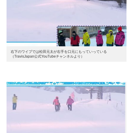
右下のワイプでは松田元太が右手を口元にもっていっている
（TravisJapan公式YouTubeチャンネルより）