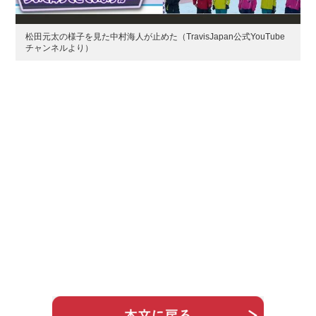
松田元太の様子を見た中村海人が止めた（TravisJapan公式YouTube
チャンネルより）