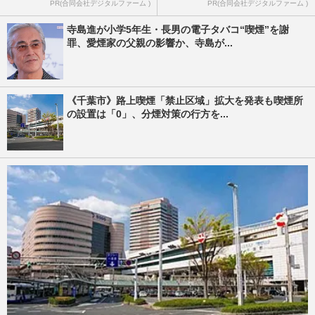
PR(合同会社デジタルファーム )
PR(合同会社デジタルファーム )
寺島進が小学5年生・長男の電子タバコ“喫煙”を謝
罪、愛煙家の父親の影響か、寺島が...
《千葉市》路上喫煙「禁止区域」拡大を発表も喫煙所
の設置は「0」、分煙対策の行方を...