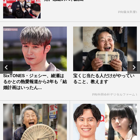
PR(森永乳業)
SixTONES・ジェシー、綾瀬は
宝くじ当たる人だけがやってい
るかとの熱愛報道から2年も「結
ること、教えます
婚計画はいったん...
PR(合同会社デジタルファーム )