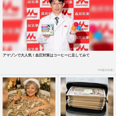
アマゾンで大人気！血圧対策はコーヒーに足してみて
PR(森永乳業)