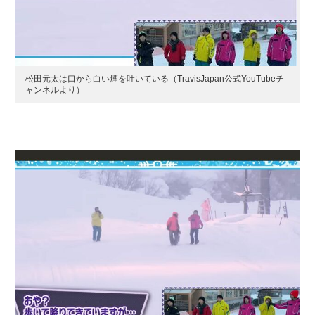
松田元太は口から白い煙を吐いている（TravisJapan公式YouTubeチ
ャンネルより）