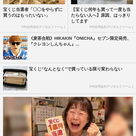
宝くじ当選者「〇〇をやらずに
【宝くじ何年も買って一度も当
買うのはもったいない」
たらない人へ】原因、はっきり
してます
PR(合同会社デジタルファーム )
PR(合同会社デジタルファーム )
《麦茶合戦》HIKAKIN『ONICHA』セブン限定発売、
『クレヨンしんちゃん』...
宝くじ“なんとなく”で買っている限り変わらない
PR(合同会社デジタルファーム )