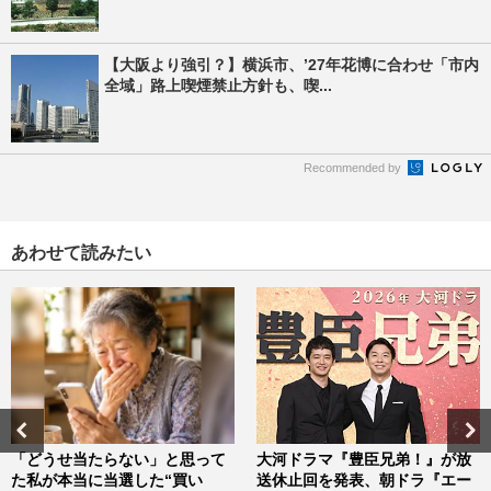
【大阪より強引？】横浜市、’27年花博に合わせ「市内
全域」路上喫煙禁止方針も、喫...
Recommended by
あわせて読みたい
「どうせ当たらない」と思って
大河ドラマ『豊臣兄弟！』が放
た私が本当に当選した“買い
送休止回を発表、朝ドラ『エー