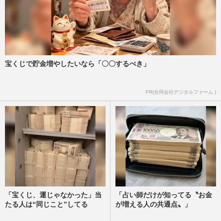
宝くじで貯金増やしたいなら「〇〇するべき」
PR(合同会社デジタルファーム )
「宝くじ、運じゃなかった」当
「占い師だけが知ってる〝お金
たる人は“同じこと”してる
が増える人の共通点〟」