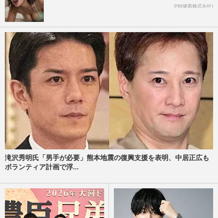
PR(健商株式会社)
滝沢秀明氏「男手が必要」熊本地震の復興支援を表明、中居正広も
ボランティア計画で浮...