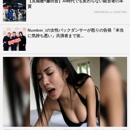
【見城徹×藤田晋】AI時代でも変わらない経営者の本
質
PR(FINCHI on GOETHE)
Number_iの女性バックダンサーが怒りの告発「本当
に気持ち悪い」共演者まで攻...