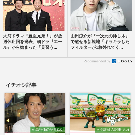
大河ドラマ『豊臣兄弟！』が放
山田涼介が『一次元の挿し木』
送休止回を発表、朝ドラ『エー
で魅せる新境地「キラキラした
ル』から始まった「見習う...
フィルターが1枚外れてく...
Recommended by
イチオシ記事
⭐ 高評価の記事(10)
⭐ 高評価の記事(9.5)