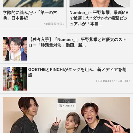
学際的に読みたい「第一の古
Number_i・平野紫耀、最新MV
典」日本書紀
で披露した“ダサかわ”衝撃ビジ
ュアルが「本当...
PR(國學院大學)
【独占入手】『Number_i』平野紫耀と岸優太のスト
ロー「肺活量対決」動画、勝...
GOETHEとFINCHIがタッグを組み、新メディアを創
設
PR(FINCHI on GOETHE)