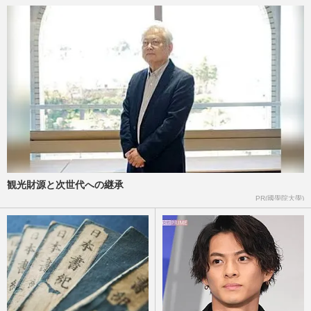
【独占入手】『Number_i』平野紫耀と岸
優太のストロー「肺活量対決」動画、勝敗
の行方と周囲で笑う元キンプ…
『週刊女性』編集部
2026/8/3
『Number_i』ファンミイベントで待望
の“フーディー”がグッズ化も「行けない人
も考慮して」不満が噴出した…
週刊女性PRIME
2026/7/15
観光財源と次世代への継承
《旧ジャニーズから「独立して成功した」
PR(國學院大學)
ランキング》Number_i・平野紫耀、V6・
岡田准一ら抑えた1位は嵐・…
週刊女性PRIME
2026/5/3