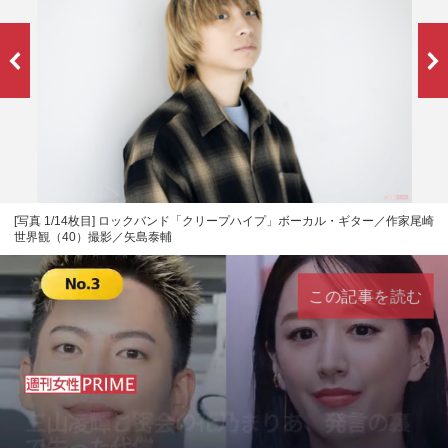
[写真 1/14枚目] ロックバンド「クリープハイプ」ボーカル・ギター／作家尾崎
世界観（40）撮影／矢島泰輔
この記事を読む