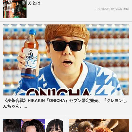
方とは
PR(FINCHI on GOETHE)
《麦茶合戦》HIKAKIN『ONICHA』セブン限定発売、『クレヨンし
んちゃん』...