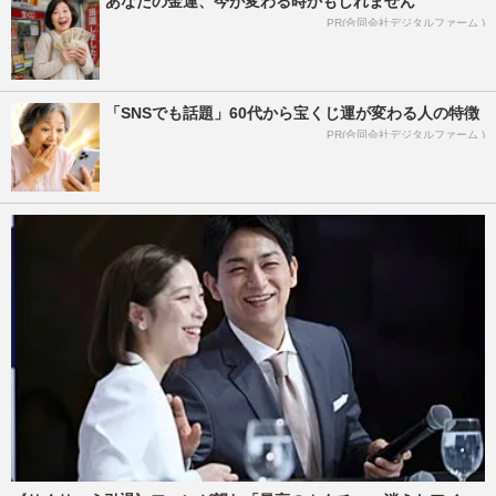
あなたの金運、今が変わる時かもしれません
PR(合同会社デジタルファーム )
「SNSでも話題」60代から宝くじ運が変わる人の特徴
PR(合同会社デジタルファーム )