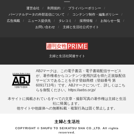
運営会社
利用規約
プライバシーポリシー
パーソナルデータの外部送信について
コンテンツ制作・編集ポリシー
広告掲載
ニュース提供先
タレコミ
採用情報
お知らせ一覧
お問い合わせ
主婦と生活社公式サイト
主婦と生活社関連サイト
ABJマークは、この電子書店・電子書籍配信サービス
が、著作権者からコンテンツ使用許諾を得た正規版配信
サービスであることを示す登録商標（登録番号 第
6091713号）です。ABJマークについて、詳しくはこち
らを御覧ください。
https://aebs.or.jp/
本サイトに掲載されているすべての⽂章・撮影写真の著作権は主婦と⽣活
社に帰属します。
他サイトや他媒体への無断転載・複製⾏為は固く禁⽌します。
COPYRIGHT © SHUFU TO SEIKATSU SHA CO.,LTD. All rights
reserved.