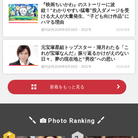
『映画ちいかわ』のストーリーに波
紋！“わかりやすい猛毒”投入ダメージを受
ける大人が大量発生、“子ども向け作品”に
ハマる理由
週刊女性2026年8月18日・25日号
2026/8/8
元宝塚星組トップスター・湖月わたる「こ
れが宝塚なんだ」振り返るかけがえのない
日々、夢の現在地と“男役”への思い
週刊女性2026年8月18日・25日号
2026/8/8
新着をもっと見る
Photo Ranking