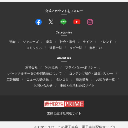
公式アカウントをフォロー
Categories
芸能
ジャニーズ
皇室
社会・事件
ライフ
トレンド
コミックス
連載一覧
タグ一覧
無料占い
About us
運営会社
利用規約
プライバシーポリシー
パーソナルデータの外部送信について
コンテンツ制作・編集ポリシー
広告掲載
ニュース提供先
タレコミ
採用情報
お知らせ一覧
お問い合わせ
主婦と生活社公式サイト
主婦と生活社関連サイト
ABJマークは、この電子書店・電子書籍配信サービス