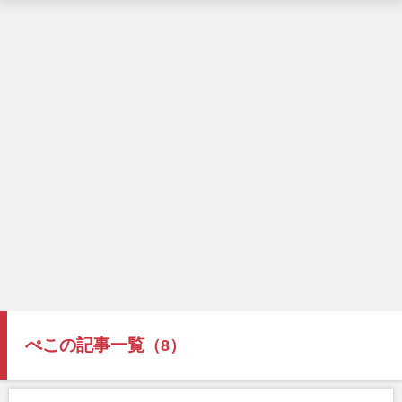
ぺこの記事一覧
（8）