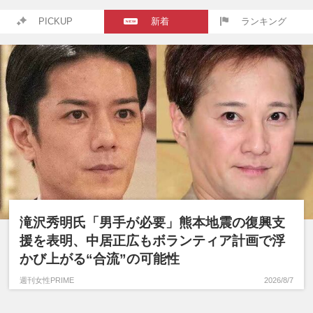
PICKUP
新着
ランキング
滝沢秀明氏「男手が必要」熊本地震の復興支
援を表明、中居正広もボランティア計画で浮
かび上がる“合流”の可能性
週刊女性PRIME
2026/8/7