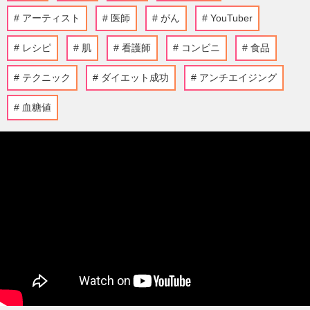
アーティスト
医師
がん
YouTuber
レシピ
肌
看護師
コンビニ
食品
テクニック
ダイエット成功
アンチエイジング
血糖値