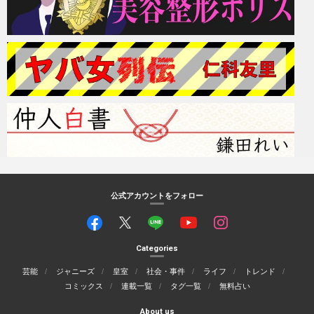
公式アカウントをフォロー
Categories
芸能
ジャニーズ
皇室
社会・事件
ライフ
トレンド
コミックス
連載一覧
タグ一覧
無料占い
About us