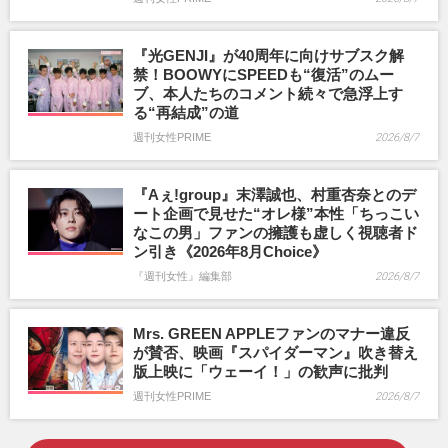
『光GENJI』が40周年に向けサブスク解
禁！BOOWYにSPEEDも“復活”のムー
ブ、本人たちのコメント続々で急浮上す
る“再結成”の道
週刊女性PRIME
2026/8/7
『Aぇ!group』末澤誠也、村重杏奈とのデ
ート企画で見せた“オレ様”本性「ちっこい
なこの男」ファンの擁護も虚しく視聴者ド
ン引き《2026年8月Choice》
『週刊女性』編集部
2026/8/7
Mrs. GREEN APPLEファンのマナー違反
が賛否、映画『スパイダーマン』吹き替え
版上映に「ウェーイ！」の歓声に批判
週刊女性PRIME
2026/8/7