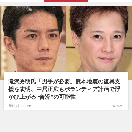
滝沢秀明氏「男手が必要」熊本地震の復興支
援を表明、中居正広もボランティア計画で浮
かび上がる“合流”の可能性
週刊女性PRIME
2026/8/7