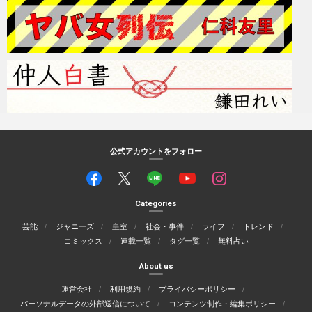
公式アカウントをフォロー
Categories
芸能
ジャニーズ
皇室
社会・事件
ライフ
トレンド
コミックス
連載一覧
タグ一覧
無料占い
About us
運営会社
利用規約
プライバシーポリシー
パーソナルデータの外部送信について
コンテンツ制作・編集ポリシー