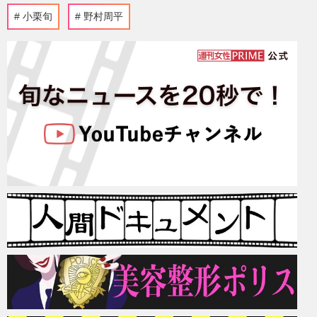
小栗旬
野村周平