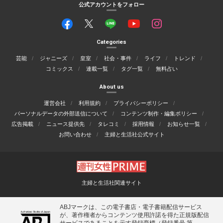
公式アカウントをフォロー
Categories
芸能
ジャニーズ
皇室
社会・事件
ライフ
トレンド
コミックス
連載一覧
タグ一覧
無料占い
About us
運営会社
利用規約
プライバシーポリシー
パーソナルデータの外部送信について
コンテンツ制作・編集ポリシー
広告掲載
ニュース提供先
タレコミ
採用情報
お知らせ一覧
お問い合わせ
主婦と生活社公式サイト
主婦と生活社関連サイト
ABJマークは、この電子書店・電子書籍配信サービス
が、著作権者からコンテンツ使用許諾を得た正規版配信