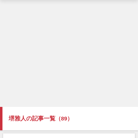
堺雅人の記事一覧
（89）