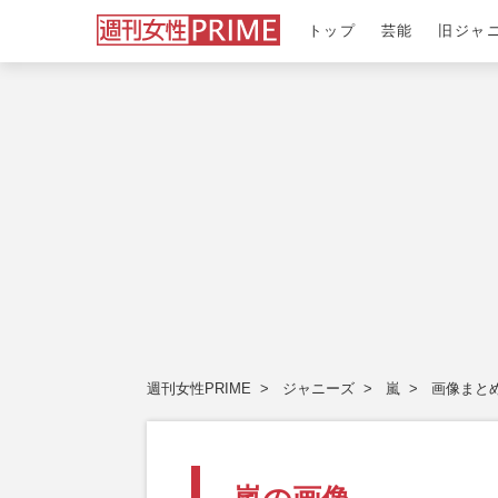
トップ
芸能
旧ジャ
週刊女性PRIME
ジャニーズ
嵐
画像まと