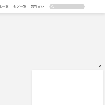
載一覧
タグ一覧
無料占い
×