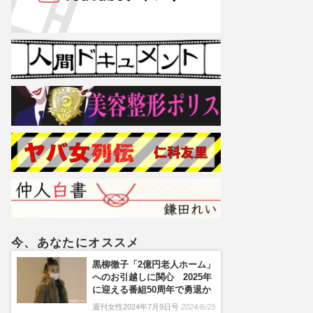
今、あなたにオススメ
黒柳徹子「2億円老人ホーム」
へのお引越しに関心 2025年
に迎える番組50周年で勇退か
週刊女性2024年7月9日号
2024/6/25