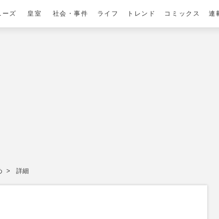
ニーズ
皇室
社会・事件
ライフ
トレンド
コミックス
連
め
詳細