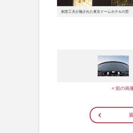
創意工夫が施された東京ドームホテルの窓
< 前の画