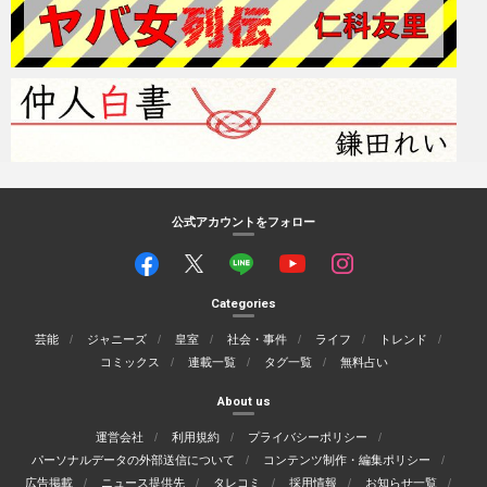
公式アカウントをフォロー
Categories
芸能
ジャニーズ
皇室
社会・事件
ライフ
トレンド
コミックス
連載一覧
タグ一覧
無料占い
About us
運営会社
利用規約
プライバシーポリシー
パーソナルデータの外部送信について
コンテンツ制作・編集ポリシー
広告掲載
ニュース提供先
タレコミ
採用情報
お知らせ一覧