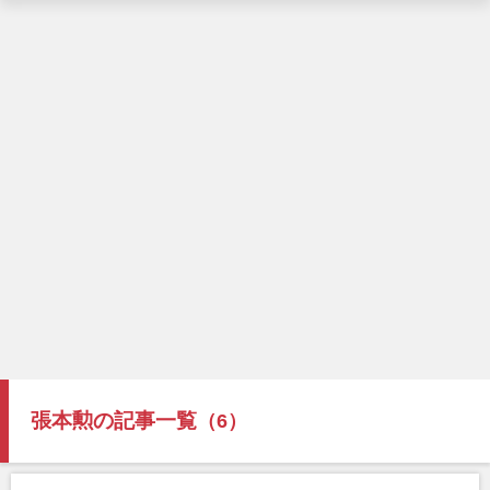
張本勲の記事一覧
（6）