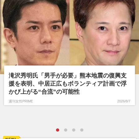
滝沢秀明氏「男手が必要」熊本地震の復興支
援を表明、中居正広もボランティア計画で浮
かび上がる“合流”の可能性
週刊女性PRIME
2026/8/7