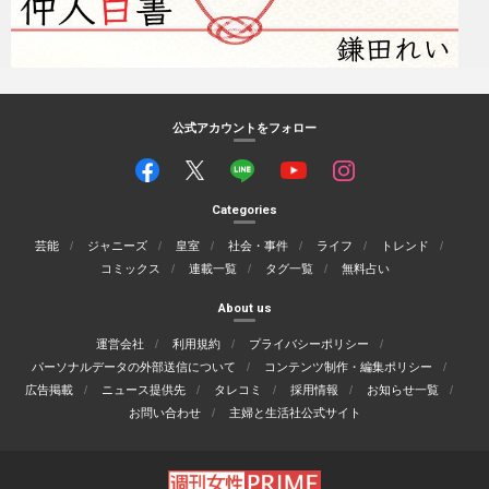
公式アカウントをフォロー
Categories
芸能
ジャニーズ
皇室
社会・事件
ライフ
トレンド
コミックス
連載一覧
タグ一覧
無料占い
About us
運営会社
利用規約
プライバシーポリシー
パーソナルデータの外部送信について
コンテンツ制作・編集ポリシー
広告掲載
ニュース提供先
タレコミ
採用情報
お知らせ一覧
お問い合わせ
主婦と生活社公式サイト