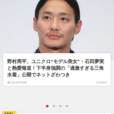
野村周平、ユニクロ“モデル美女”・石田夢実
と熱愛報道！下半身強調の「過激すぎる三角
水着」公開でネットざわつき
週刊女性PRIME
2026/8/6