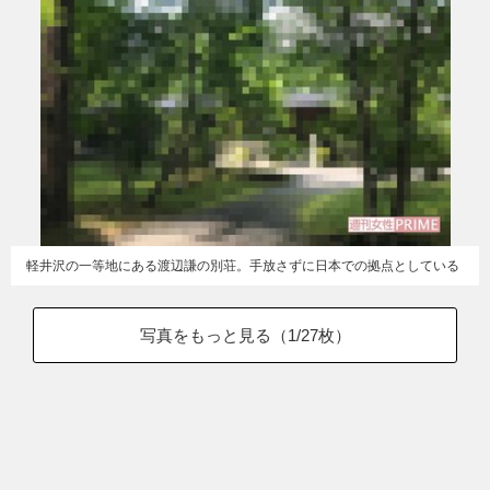
軽井沢の一等地にある渡辺謙の別荘。手放さずに日本での拠点としている
写真をもっと見る（
1
/27枚）