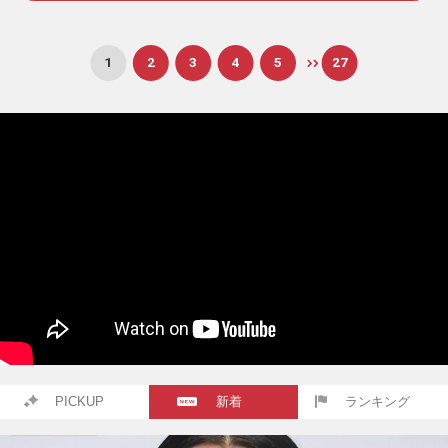
1
2
3
4
5
27
PICKUP
新着
ランキング