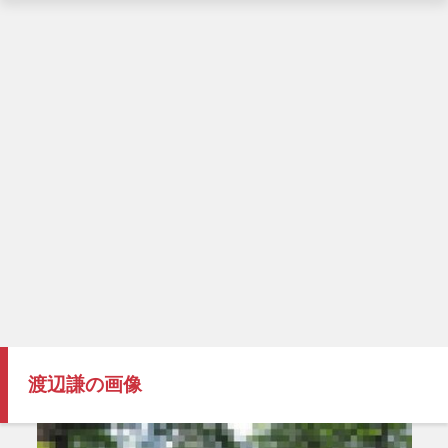
渡辺謙の画像