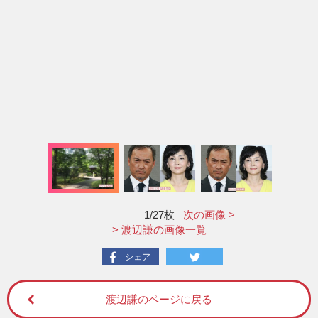
1
/27枚
次の画像 >
> 渡辺謙の画像一覧
シェア
渡辺謙のページに戻る