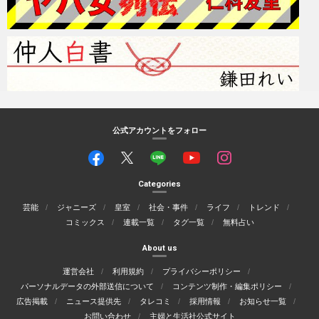
公式アカウントをフォロー
Categories
芸能
ジャニーズ
皇室
社会・事件
ライフ
トレンド
コミックス
連載一覧
タグ一覧
無料占い
About us
運営会社
利用規約
プライバシーポリシー
パーソナルデータの外部送信について
コンテンツ制作・編集ポリシー
広告掲載
ニュース提供先
タレコミ
採用情報
お知らせ一覧
お問い合わせ
主婦と生活社公式サイト