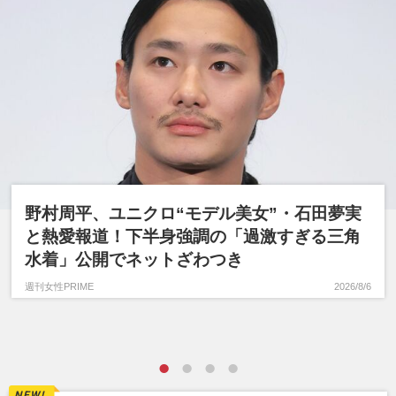
野村周平、ユニクロ“モデル美女”・石田夢実
と熱愛報道！下半身強調の「過激すぎる三角
水着」公開でネットざわつき
週刊女性PRIME
2026/8/6