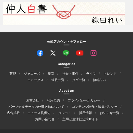
公式アカウントをフォロー
Categories
芸能
ジャニーズ
皇室
社会・事件
ライフ
トレンド
コミックス
連載一覧
タグ一覧
無料占い
About us
運営会社
利用規約
プライバシーポリシー
パーソナルデータの外部送信について
コンテンツ制作・編集ポリシー
広告掲載
ニュース提供先
タレコミ
採用情報
お知らせ一覧
お問い合わせ
主婦と生活社公式サイト