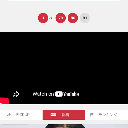
1
79
80
81
PICKUP
新着
ランキング