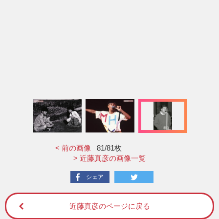
< 前の画像
81
/81枚
> 近藤真彦の画像一覧
シェア
近藤真彦のページに戻る