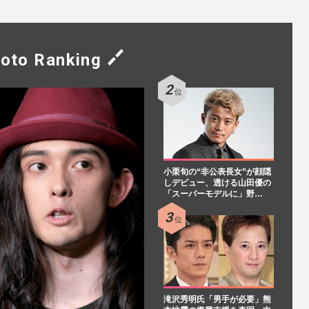
oto Ranking
小栗旬の“非公表長女”が顔隠
しデビュー、透ける山田優の
「スーパーモデルに」野…
滝沢秀明氏「男手が必要」熊