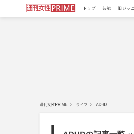
トップ
芸能
旧ジャ
週刊女性PRIME
ライフ
ADHD