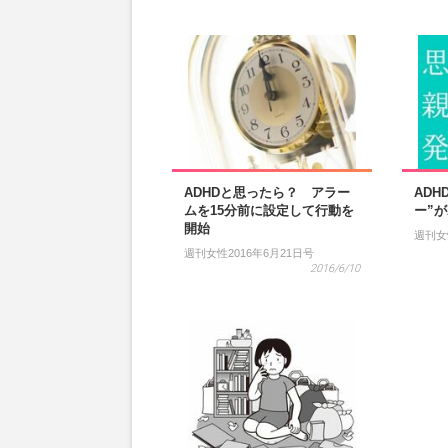
ADHDと思ったら？ アラー
ADH
ムを15分前に設定して行動を
ー”
開始
週刊女
週刊女性2016年6月21日号
2016/6/10