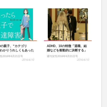
Dの親子、“カテゴリ
ADHD、10の特徴「退職、結
がわかりうれしくもあった
婚などを衝動的に決断する」
性2016年6月21日号
週刊女性2016年6月21日号
2016/6/10
2016/6/10