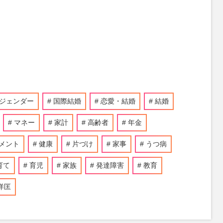
ジェンダー
国際結婚
恋愛・結婚
結婚
マネー
家計
高齢者
年金
メント
健康
片づけ
家事
うつ病
育て
育児
家族
発達障害
教育
洋匡