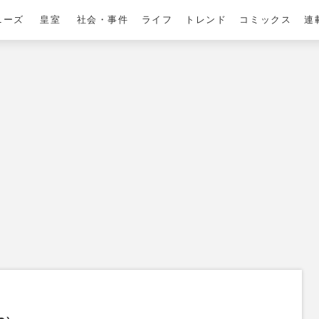
ニーズ
皇室
社会・事件
ライフ
トレンド
コミックス
連