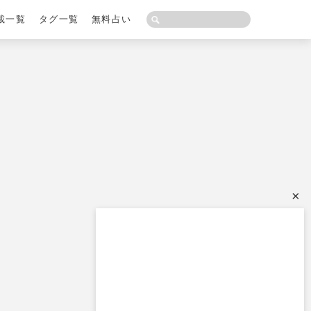
載一覧
タグ一覧
無料占い
×