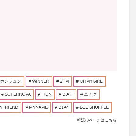
ガンジュン
WINNER
2PM
OHMYGIRL
SUPERNOVA
iKON
B.A.P
ユナク
YFRIEND
MYNAME
B1A4
BEE SHUFFLE
韓流のページはこちら