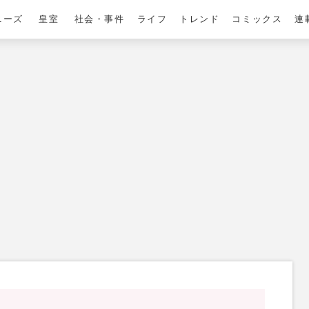
ニーズ
皇室
社会・事件
ライフ
トレンド
コミックス
連