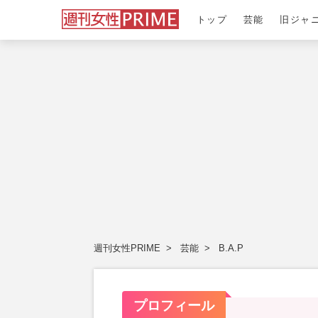
トップ
芸能
旧ジャ
週刊女性PRIME
芸能
B.A.P
プロフィール