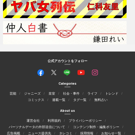
公式アカウントをフォロー
Categories
芸能
ジャニーズ
皇室
社会・事件
ライフ
トレンド
コミックス
連載一覧
タグ一覧
無料占い
About us
運営会社
利用規約
プライバシーポリシー
パーソナルデータの外部送信について
コンテンツ制作・編集ポリシー
広告掲載
ニュース提供先
タレコミ
採用情報
お知らせ一覧