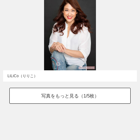
LiLiCo（りりこ）
写真をもっと見る（
1
/5枚）