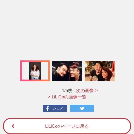
1
/5枚
次の画像 >
> LiLiCoの画像一覧
シェア
LiLiCoのページに戻る