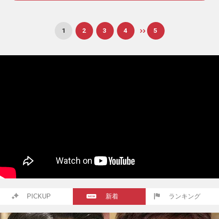
1
2
3
4
5
PICKUP
新着
ランキング