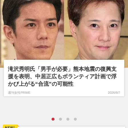
滝沢秀明氏「男手が必要」熊本地震の復興支
援を表明、中居正広もボランティア計画で浮
かび上がる“合流”の可能性
週刊女性PRIME
2026/8/7