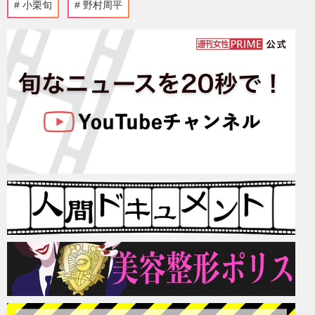
小栗旬
野村周平