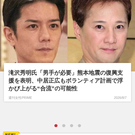
滝沢秀明氏「男手が必要」熊本地震の復興支
援を表明、中居正広もボランティア計画で浮
かび上がる“合流”の可能性
週刊女性PRIME
2026/8/7