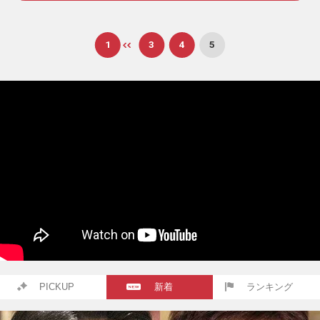
1
3
4
5
PICKUP
新着
ランキング