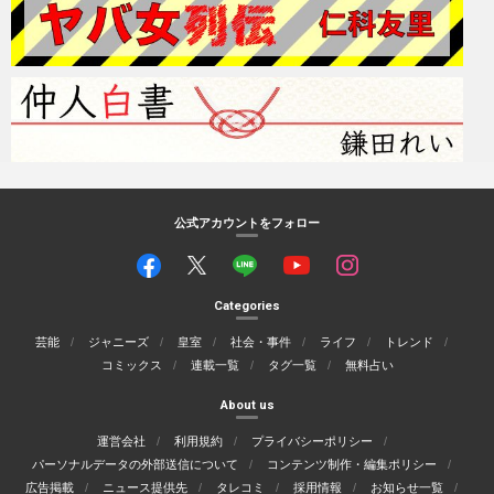
公式アカウントをフォロー
Categories
芸能
ジャニーズ
皇室
社会・事件
ライフ
トレンド
コミックス
連載一覧
タグ一覧
無料占い
About us
運営会社
利用規約
プライバシーポリシー
パーソナルデータの外部送信について
コンテンツ制作・編集ポリシー
広告掲載
ニュース提供先
タレコミ
採用情報
お知らせ一覧