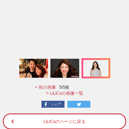
< 前の画像
5
/5枚
> LiLiCoの画像一覧
シェア
LiLiCoのページに戻る