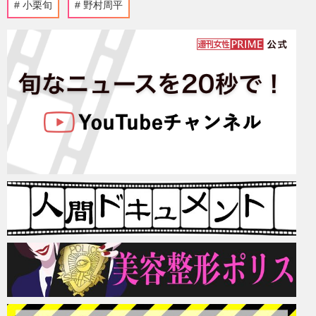
小栗旬
野村周平