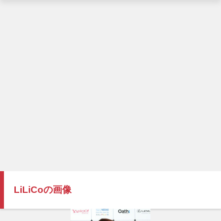
LiLiCoの画像