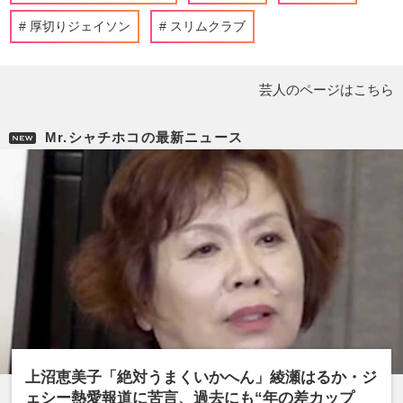
厚切りジェイソン
スリムクラブ
芸人のページはこちら
Mr.シャチホコの最新ニュース
上沼恵美子「絶対うまくいかへん」綾瀬はるか・ジ
ェシー熱愛報道に苦言、過去にも“年の差カップ