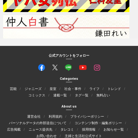
公式アカウントをフォロー
Categories
芸能
ジャニーズ
皇室
社会・事件
ライフ
トレンド
コミックス
連載一覧
タグ一覧
無料占い
About us
運営会社
利用規約
プライバシーポリシー
パーソナルデータの外部送信について
コンテンツ制作・編集ポリシー
広告掲載
ニュース提供先
タレコミ
採用情報
お知らせ一覧
お問い合わせ
主婦と生活社公式サイト