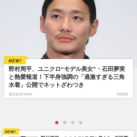
野村周平、ユニクロ“モデル美女”・石田夢実
と熱愛報道！下半身強調の「過激すぎる三角
水着」公開でネットざわつき
週刊女性PRIME
6時間前