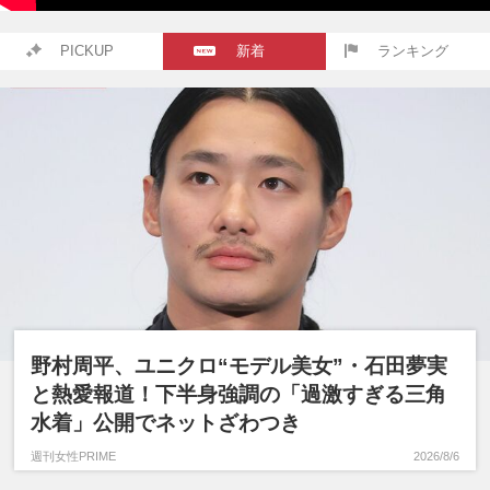
PICKUP
新着
ランキング
野村周平、ユニクロ“モデル美女”・石田夢実
と熱愛報道！下半身強調の「過激すぎる三角
水着」公開でネットざわつき
週刊女性PRIME
2026/8/6