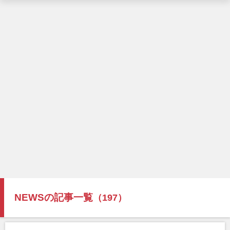
NEWSの記事一覧
（197）