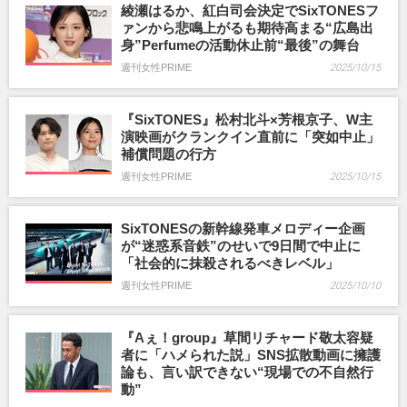
綾瀬はるか、紅白司会決定でSixTONESフ
ァンから悲鳴上がるも期待高まる“広島出
身”Perfumeの活動休止前“最後”の舞台
週刊女性PRIME
2025/10/15
『SixTONES』松村北斗×芳根京子、W主
演映画がクランクイン直前に「突如中止」
補償問題の行方
週刊女性PRIME
2025/10/15
SixTONESの新幹線発車メロディー企画
が“迷惑系音鉄”のせいで9日間で中止に
「社会的に抹殺されるべきレベル」
週刊女性PRIME
2025/10/10
『Aぇ！group』草間リチャード敬太容疑
者に「ハメられた説」SNS拡散動画に擁護
論も、言い訳できない“現場での不自然行
動”