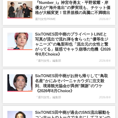
『Number_i』神宮寺勇太・平野紫耀・岸
優太が“海外進出”の夢実現も、チケット価
格が大幅変更！世界規模の高騰に不満噴出
週刊女性PRIME
2026/8/7
SixTONES田中樹のプライベートLINEと
写真が流出で流れ弾を食らった“優等生ジ
ャニーズ”の亀梨和也「流出元の女性と繋
がってる」疑惑でキャラ崩壊の危機《2026
年8月Choice》
『週刊女性』編集部
2026/8/6
SixTONES田中樹がお持ち帰りして“鳥取
名産”かにみそバーニャカウダに注文殺
到、境港観光協会が異例“陳謝”のワケ
《2026年8月Choice》
『週刊女性』編集部
2026/8/6
SixTONES田中樹が過去のSNS流出騒動を
コンサートのトークでネタにしてファンの