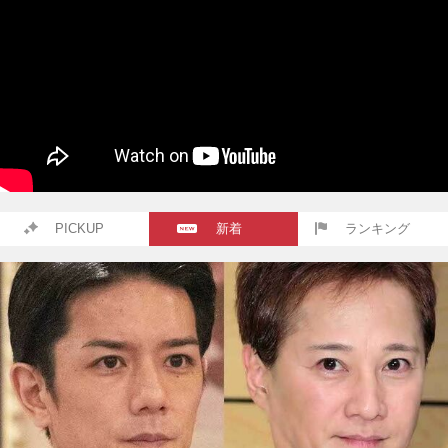
PICKUP
新着
ランキング