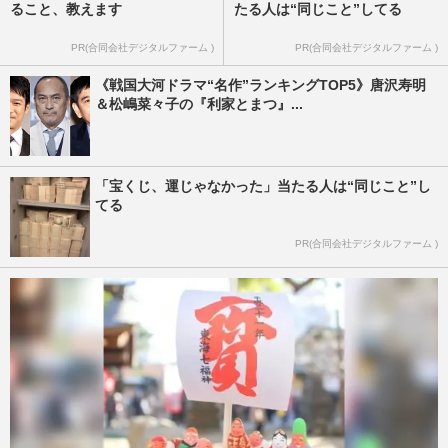
ること、教えます
たる人は“同じこと”してる
PR(合同会社デジタルファーム )
PR(合同会社デジタルファーム )
《戦国大河ドラマ“名作”ランキングTOP5》唐沢寿明
＆松嶋菜々子の『利家とまつ』...
「宝くじ、運じゃなかった」当たる人は“同じこと”し
てる
PR(合同会社デジタルファーム )