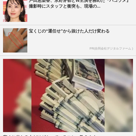
戸田恵梨香、永野芽郁とW主演を務めた『ハコヅメ』
撮影時にスタッフと衝突も、現場の...
宝くじの“運任せ”から抜けた人だけ変わる
PR(合同会社デジタルファーム )