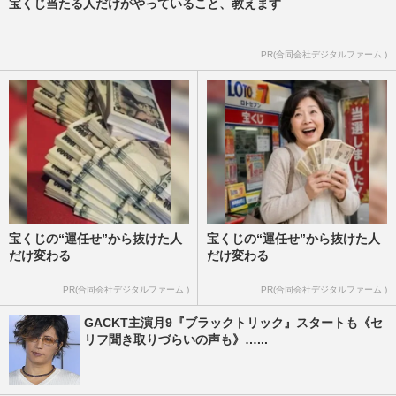
宝くじ当たる人だけがやっていること、教えます
PR(合同会社デジタルファーム )
宝くじの“運任せ”から抜けた人
宝くじの“運任せ”から抜けた人
だけ変わる
だけ変わる
PR(合同会社デジタルファーム )
PR(合同会社デジタルファーム )
GACKT主演月9『ブラックトリック』スタートも《セ
リフ聞き取りづらいの声も》…...