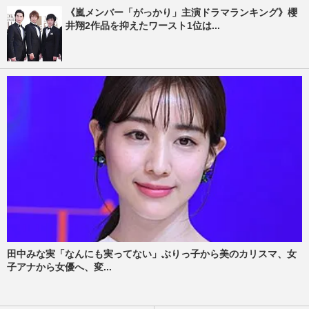
《嵐メンバー「がっかり」主演ドラマランキング》櫻
井翔2作品を抑えたワースト1位は...
田中みな実「なんにも実ってない」ぶりっ子から美のカリスマ、女
子アナから女優へ、変...