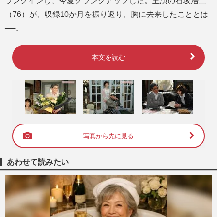
ランクインし、今夏クランクアップした。主演の石坂浩二
（76）が、収録10か月を振り返り、胸に去来したこととは
──。
本文を読む
写真から先に見る
あわせて読みたい