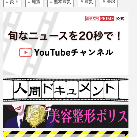
炎上
地震
熊本震災
震災
SNS