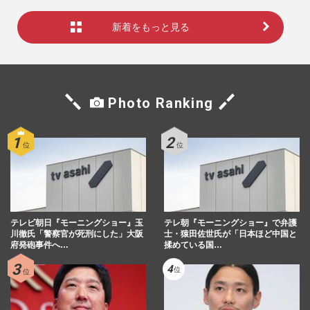
新着をもっと見る
Photo Ranking
テレビ朝日『モーニングショー』玉
テレ朝『モーニングショー』で弁護
川徹氏「警察官が死刑にした」大阪
士・猿田佐世氏が「日本ほど中国と
府発砲事件へ…
揉めている国…