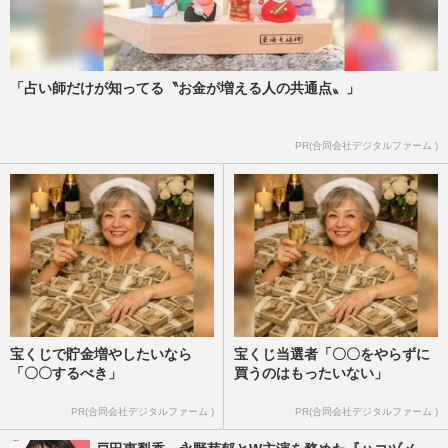
「占い師だけが知ってる〝お金が増える人の共通点〟」
PR(合同会社デジタルファーム )
宝くじで貯金増やしたいなら
宝くじ当選者「〇〇をやらずに
「〇〇するべき」
買うのはもったいない」
PR(合同会社デジタルファーム )
PR(合同会社デジタルファーム )