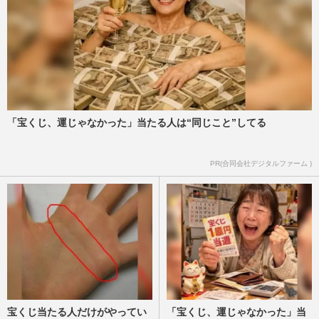
「宝くじ、運じゃなかった」当たる人は“同じこと”してる
PR(合同会社デジタルファーム )
宝くじ当たる人だけがやってい
「宝くじ、運じゃなかった」当