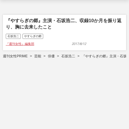
『やすらぎの郷』主演・石坂浩二、収録10か月を振り返
り、胸に去来したこと
石坂浩二
やすらぎの郷
『週刊女性』編集部
2017/8/12
週刊女性PRIME
芸能
俳優
石坂浩二
『やすらぎの郷』主演・石坂