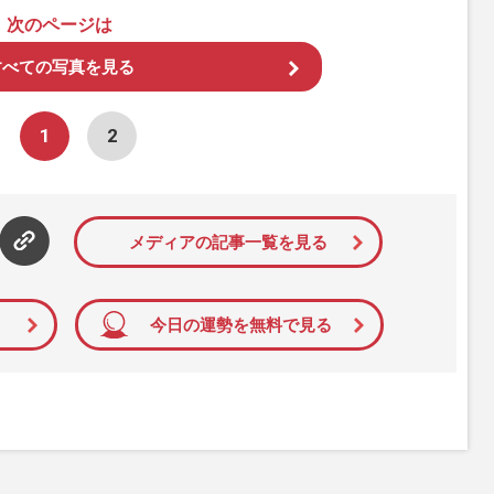
次のページは
すべての写真を見る
1
2
メディアの記事一覧を見る
今日の運勢を無料で見る