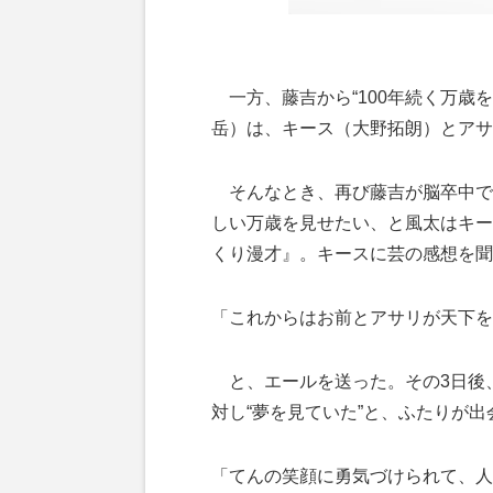
一方、藤吉から“100年続く万歳
岳）は、キース（大野拓朗）とアサ
そんなとき、再び藤吉が脳卒中で
しい万歳を見せたい、と風太はキー
くり漫才』。キースに芸の感想を聞
「これからはお前とアサリが天下を
と、エールを送った。その3日後
対し“夢を見ていた”と、ふたりが
「てんの笑顔に勇気づけられて、人