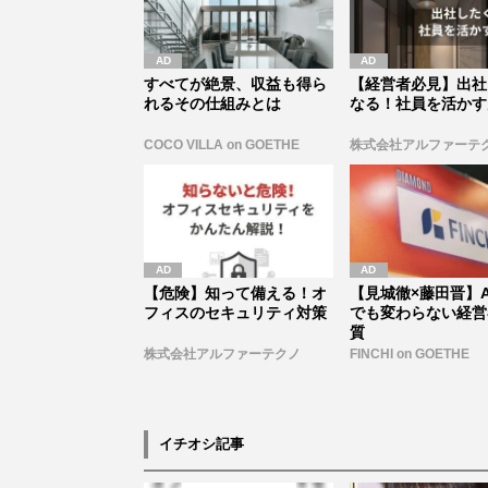
すべてが絶景、収益も得ら
【経営者必見】出社
れるその仕組みとは
なる！社員を活かす
COCO VILLA on GOETHE
株式会社アルファーテ
【危険】知って備える！オ
【見城徹×藤田晋】A
フィスのセキュリティ対策
でも変わらない経営
質
株式会社アルファーテクノ
FINCHI on GOETHE
イチオシ記事