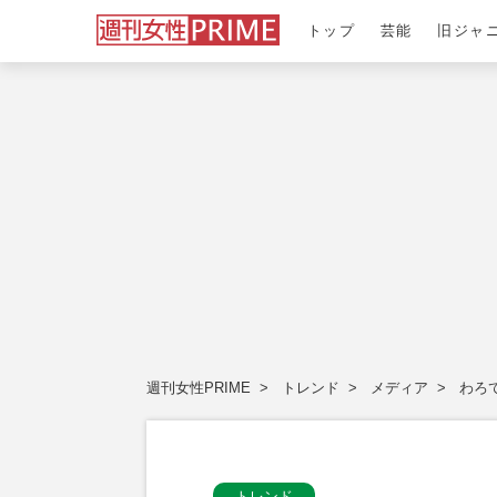
トップ
芸能
旧ジャ
週刊女性PRIME
トレンド
メディア
わろ
トレンド