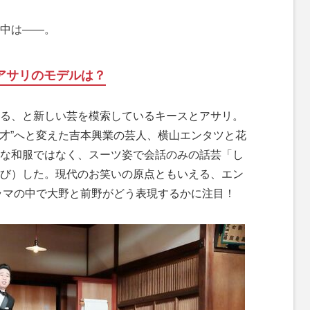
中は――。
&アサリのモデルは？
る、と新しい芸を模索しているキースとアサリ。
漫才”へと変えた吉本興業の芸人、横山エンタツと花
な和服ではなく、スーツ姿で会話のみの話芸「し
び）した。現代のお笑いの原点ともいえる、エン
ラマの中で大野と前野がどう表現するかに注目！