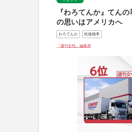
『わろてんか』てんの
の思いはアメリカへ
わろてんか
松坂桃李
『週刊女性』編集部