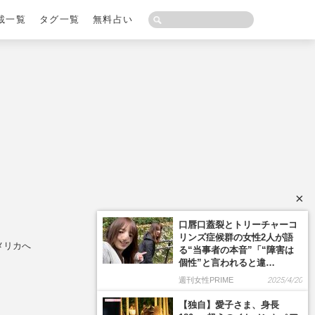
載一覧
タグ一覧
無料占い
×
メリカへ