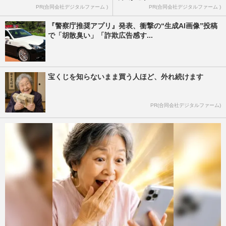
PR(合同会社デジタルファーム )
PR(合同会社デジタルファーム )
『警察庁推奨アプリ』発表、衝撃の“生成AI画像”投稿
で「胡散臭い」「詐欺広告感す...
宝くじを知らないまま買う人ほど、外れ続けます
PR(合同会社デジタルファーム)