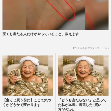
宝くじ当たる人だけがやっていること、教えます
PR(合同会社デジタルファーム )
【宝くじ買う前に】ここで気づ
「どうせ当たらない」と思って
くかどうかで変わります
た私が本当に当選した“買い
方”がこれ