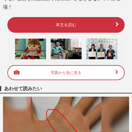
場！
本文を読む
写真から先に見る
あわせて読みたい