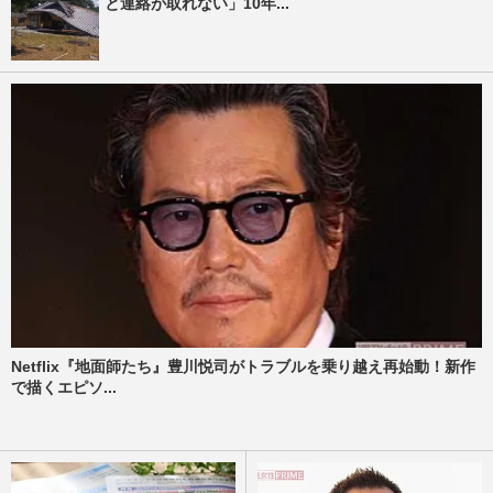
と連絡が取れない」10年...
Netflix『地面師たち』豊川悦司がトラブルを乗り越え再始動！新作
で描くエピソ...