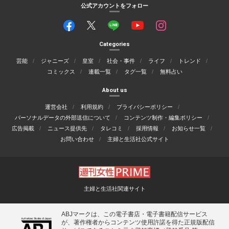
公式アカウントをフォロー
Categories
芸能
ジャニーズ
皇室
社会・事件
ライフ
トレンド
コミックス
連載一覧
タグ一覧
無料占い
About us
運営会社
利用規約
プライバシーポリシー
パーソナルデータの外部送信について
コンテンツ制作・編集ポリシー
広告掲載
ニュース提供先
タレコミ
採用情報
お知らせ一覧
お問い合わせ
主婦と生活社公式サイト
主婦と生活社関連サイト
ABJマークは、この電子書店・電子書籍配信サービス
が、著作権者からコンテンツ使用許諾を得た正規版配信