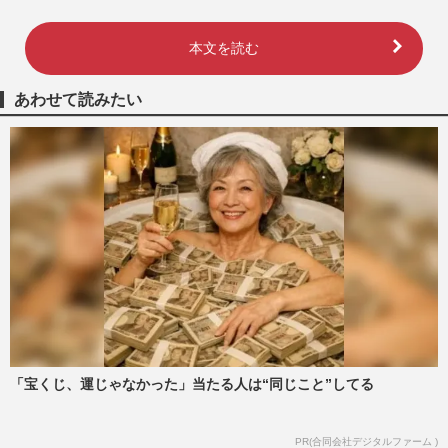
本文を読む
あわせて読みたい
「宝くじ、運じゃなかった」当たる人は“同じこと”してる
PR(合同会社デジタルファーム )