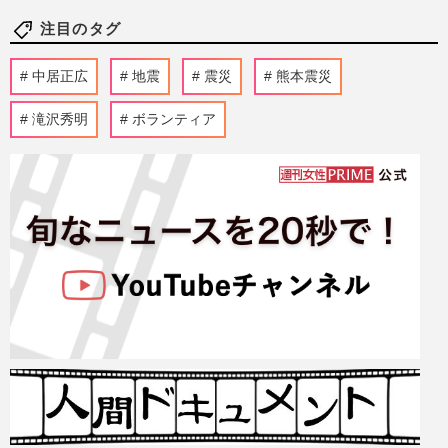
注目のタグ
中居正広
地震
震災
熊本震災
滝沢秀明
ボランティア