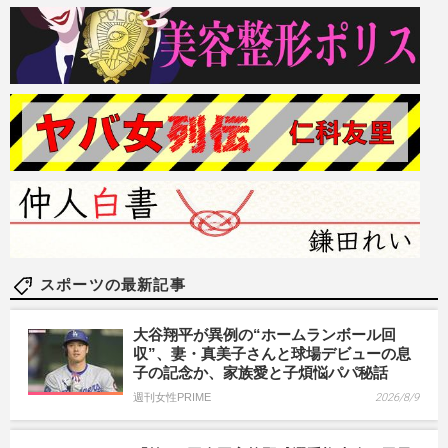
スポーツの最新記事
大谷翔平が異例の“ホームランボール回
収”、妻・真美子さんと球場デビューの息
子の記念か、家族愛と子煩悩パパ秘話
週刊女性PRIME
2026/8/9