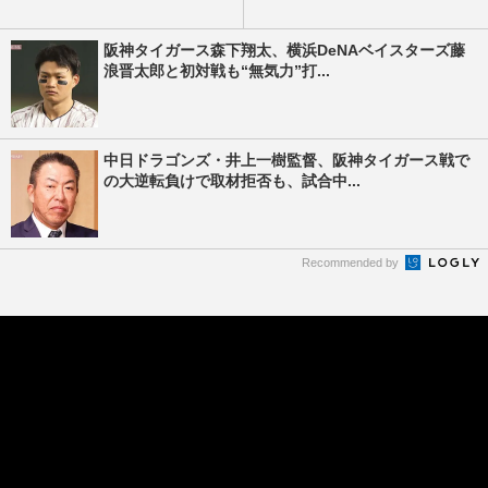
阪神タイガース森下翔太、横浜DeNAベイスターズ藤
浪晋太郎と初対戦も“無気力”打...
中日ドラゴンズ・井上一樹監督、阪神タイガース戦で
の大逆転負けで取材拒否も、試合中...
Recommended by