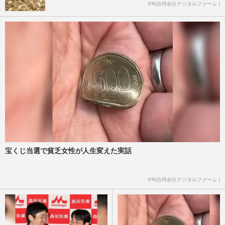
PR(合同会社デジタルファーム )
宝くじ当選で貧乏女性が人生変えた実話
PR(合同会社デジタルファーム )