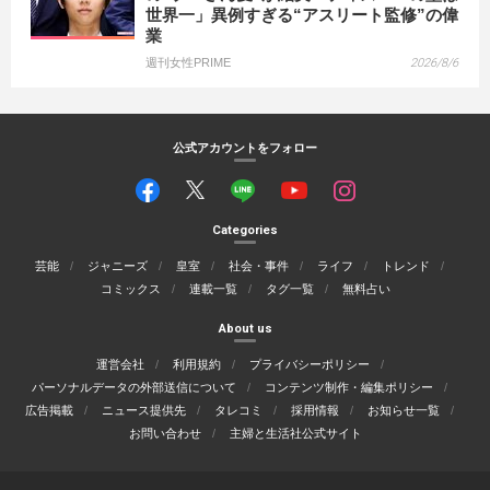
世界一」異例すぎる“アスリート監修”の偉
業
週刊女性PRIME
2026/8/6
公式アカウントをフォロー
Categories
芸能
ジャニーズ
皇室
社会・事件
ライフ
トレンド
コミックス
連載一覧
タグ一覧
無料占い
About us
運営会社
利用規約
プライバシーポリシー
パーソナルデータの外部送信について
コンテンツ制作・編集ポリシー
広告掲載
ニュース提供先
タレコミ
採用情報
お知らせ一覧
お問い合わせ
主婦と生活社公式サイト