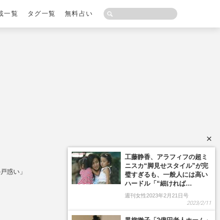
載一覧
タグ一覧
無料占い
×
の戸惑い」