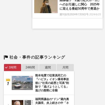
社会・事件の記事ランキング
1時間
24時間
週間
月間
熊本地震で従業員死亡の
『ハビタ』イオン爆発事故
後に“社長の経歴と写真”削
除で「逃げようとしてる」
逃げの態勢に非難
福岡県議会の“ドン”蔵内勇
夫議長、炎上続きの中「ネ