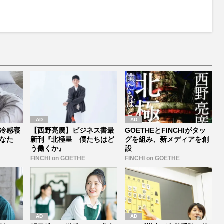
冷感寝
【西野亮廣】ビジネス書最
GOETHEとFINCHIがタッ
なた
新刊『北極星 僕たちはど
グを組み、新メディアを創
う働くか』
設
FINCHI on GOETHE
FINCHI on GOETHE