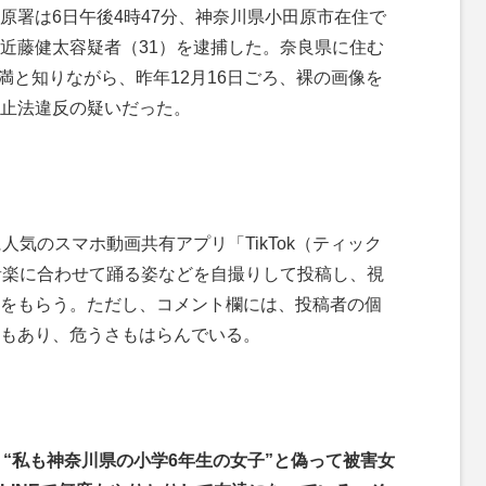
署は6日午後4時47分、神奈川県小田原市在住で
近藤健太容疑者（31）を逮捕した。奈良県に住む
未満と知りながら、昨年12月16日ごろ、裸の画像を
止法違反の疑いだった。
気のスマホ動画共有アプリ「TikTok（ティック
音楽に合わせて踊る姿などを自撮りして投稿し、視
をもらう。ただし、コメント欄には、投稿者の個
もあり、危うさもはらんでいる。
て、“私も神奈川県の小学6年生の女子”と偽って被害女