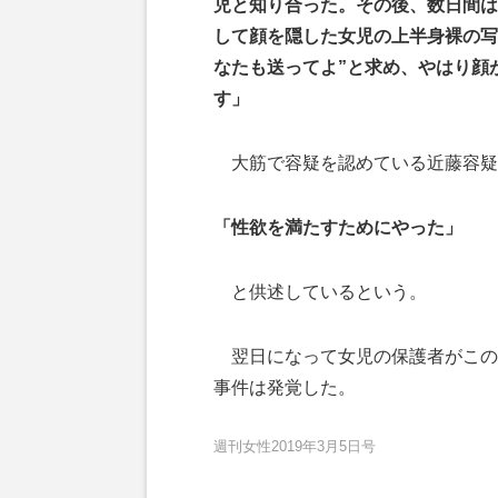
児と知り合った。その後、数日間は
して顔を隠した女児の上半身裸の写
なたも送ってよ”と求め、やはり顔
す」
大筋で容疑を認めている近藤容疑
「性欲を満たすためにやった」
と供述しているという。
翌日になって女児の保護者がこの
事件は発覚した。
週刊女性2019年3月5日号