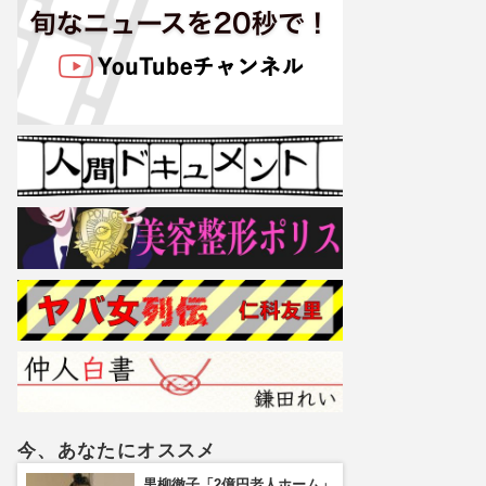
今、あなたにオススメ
黒柳徹子「2億円老人ホーム」