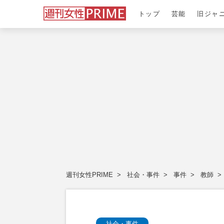
トップ
芸能
旧ジャ
週刊女性PRIME
社会・事件
事件
教師
社会・事件