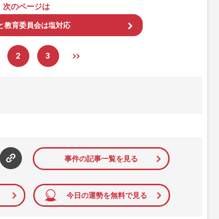
次のページは
と教育委員会は塩対応
2
3
事件の記事一覧を見る
今日の運勢を無料で見る