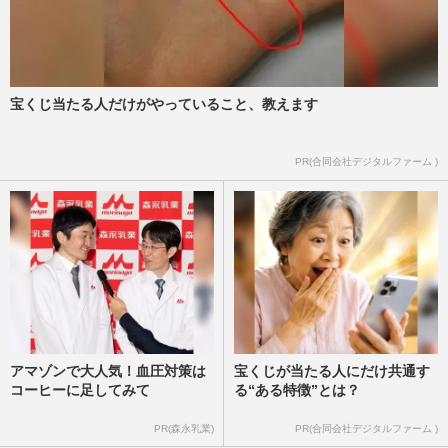
宝くじ当たる人だけがやっていること、教えます
PR(合同会社デジタルファーム )
アマゾンで大人気！血圧対策は
宝くじが当たる人にだけ共通す
コーヒーに足してみて
る“ある特徴”とは？
PR(森永乳業)
PR(合同会社デジタルファーム )