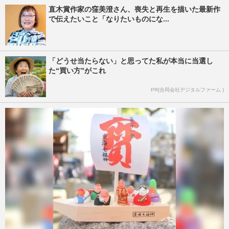
直木賞作家の窪美澄さん、喪失と再生を描いた最新作
で伝えたいこと「なりたいものにな...
「どうせ当たらない」と思ってた私が本当に当選し
た“買い方”がこれ
PR(合同会社デジタルファーム )