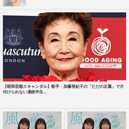
【昭和芸能スキャンダル】歌手・加藤登紀子の「ただの左翼」で片
付けられない凄絶半生...