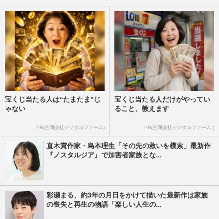
宝くじ当たる人は“たまたま”じ
宝くじ当たる人だけがやってい
ゃない
ること、教えます
PR(合同会社デジタルファーム)
PR(合同会社デジタルファーム )
直木賞作家・島本理生「その先の救いを模索」最新作
『ノスタルジア』で加害者家族とな...
彩瀬まる、約3年の月日をかけて描いた最新作は家族
の喪失と再生の物語「楽しい人生の...