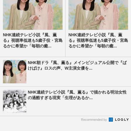
NHK連続テレビ小説『風、薫
NHK連続テレビ小説『風、薫
る』視聴率低迷も5歳子役・宮島
る』視聴率低迷も5歳子役・宮島
るかに希望か「毎朝の癒...
るかに希望か「毎朝の癒...
NHK朝ドラ『風、薫る』メインビジュアル公開で『ば
けばけ』ロスの声、W主演女優を...
NHK連続テレビ小説『風、薫る』で描かれる明治女性
の過酷すぎる現実「生理があるか...
Recommended by