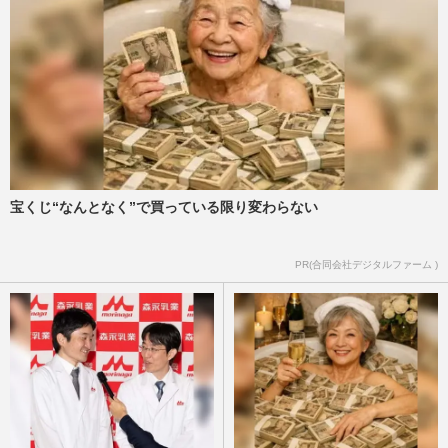
宝くじ“なんとなく”で買っている限り変わらない
PR(合同会社デジタルファーム )