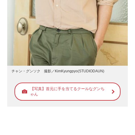
チャン・グンソク 撮影／KimKyungpyo(STUDIODAUN)
【写真】首元に手を当てるクールなグンち
ゃん