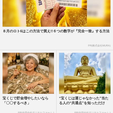
８月のロト6はこの方法で買え!!６つの数字が『完全一致』する方法
PR(株式会社MURA)
宝くじで貯金増やしたいなら
“宝くじは運じゃなかった”当た
「〇〇するべき」
る人の“共通点”を知っただけ
PR(合同会社デジタルファーム )
PR(合同会社デジタルファーム )