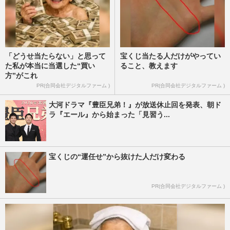
「どうせ当たらない」と思って
宝くじ当たる人だけがやってい
た私が本当に当選した“買い
ること、教えます
方”がこれ
PR(合同会社デジタルファーム )
PR(合同会社デジタルファーム )
大河ドラマ『豊臣兄弟！』が放送休止回を発表、朝ド
ラ『エール』から始まった「見習う...
宝くじの“運任せ”から抜けた人だけ変わる
PR(合同会社デジタルファーム )