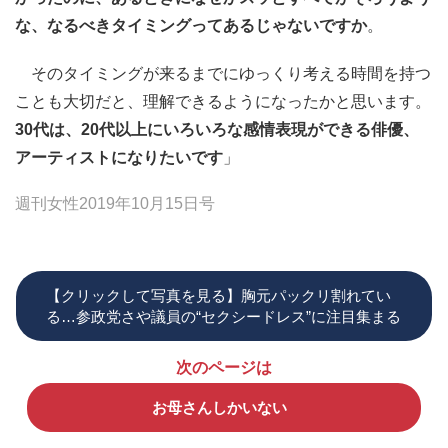
な、なるべきタイミングってあるじゃないですか
。
そのタイミングが来るまでにゆっくり考える時間を持つ
ことも大切だと、理解できるようになったかと思います。
30代は、20代以上にいろいろな感情表現ができる俳優、
アーティストになりたいです
」
週刊女性2019年10月15日号
【クリックして写真を見る】胸元パックリ割れてい
る…参政党さや議員の“セクシードレス”に注目集まる
次のページは
お母さんしかいない