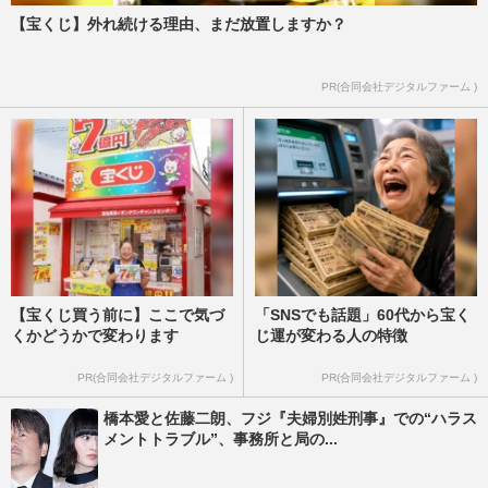
【宝くじ】外れ続ける理由、まだ放置しますか？
PR(合同会社デジタルファーム )
【宝くじ買う前に】ここで気づ
「SNSでも話題」60代から宝く
くかどうかで変わります
じ運が変わる人の特徴
PR(合同会社デジタルファーム )
PR(合同会社デジタルファーム )
橋本愛と佐藤二朗、フジ『夫婦別姓刑事』での“ハラス
メントトラブル”、事務所と局の...