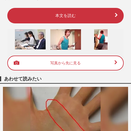
本文を読む
写真から先に見る
あわせて読みたい