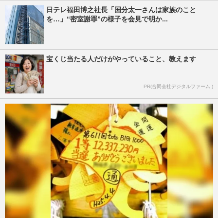
日テレ福田博之社長「国分太一さんは家族のこと
を…」“密室謝罪”の様子を会見で明か...
宝くじ当たる人だけがやっていること、教えます
PR(合同会社デジタルファーム )