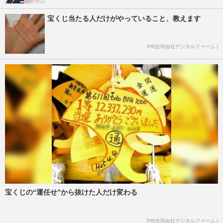
宝くじ当たる人だけがやっていること、教えます
PR(合同会社デジタルファーム )
宝くじの“運任せ”から抜けた人だけ変わる
PR(合同会社デジタルファーム )