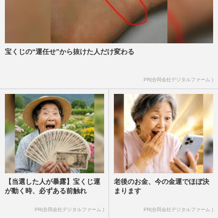
宝くじの“運任せ”から抜けた人だけ変わる
PR(合同会社デジタルファーム )
【当選した人が暴露】宝くじ運
老後のお金、今の金運でほぼ決
が動く時、必ずある前触れ
まります
PR(合同会社デジタルファーム )
PR(合同会社デジタルファーム )